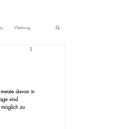
ty
Werbung
 meiste davon in 
age sind 
 möglich zu 