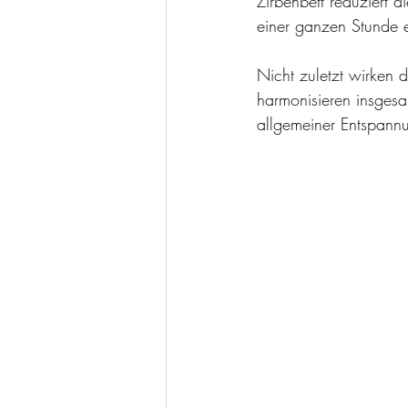
Zirbenbett reduziert 
einer ganzen Stunde e
Nicht zuletzt wirken d
harmonisieren insgesa
allgemeiner Entspann