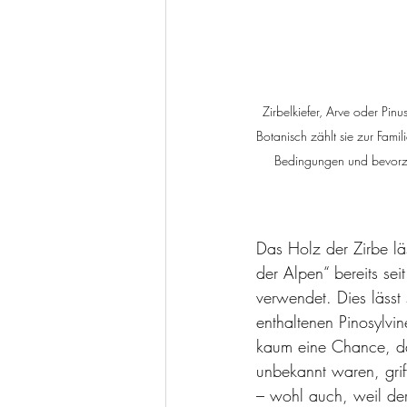
Zirbelkiefer, Arve oder Pi
Botanisch zählt sie zur Fami
Bedingungen und bevorz
Das Holz der Zirbe läs
der Alpen“ bereits se
verwendet. Dies lässt
enthaltenen Pinosylvi
kaum eine Chance, d
unbekannt waren, grif
– wohl auch, weil der