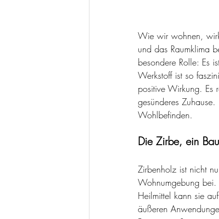
Wie wir wohnen, wirk
und das Raumklima bee
besondere Rolle: Es is
Werkstoff ist so faszi
positive Wirkung. Es r
gesünderes Zuhause. E
Wohlbefinden.
Die Zirbe, ein B
Zirbenholz ist nicht n
Wohnumgebung bei. Die
Heilmittel kann sie a
äußeren Anwendungen