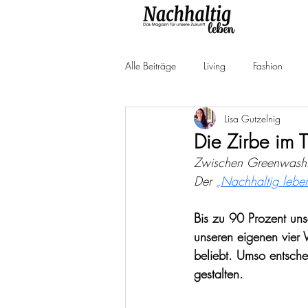
Alle Beiträge
Living
Fashion
Lisa Gutzelnig
Produkttests
Neuheiten
Ne
Die Zirbe im 
Zwischen Greenwashing
Der 
„
Nachhaltig lebe
Bis zu 90 Prozent uns
unseren eigenen vier
beliebt. Umso entsche
gestalten.