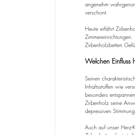
angenehm wahrgenomm
verschont.
Heute erfährt Zirbenh
Zimmereinrichtungen
Zirbenholzbetten Gefü
Welchen Einfluss 
Seinen charakteristis
Inhaltsstoffen wie ve
besonders entspannen
Zirbenholz seine Anw
depressiven Stimmung
Auch auf unser Herz-Kr