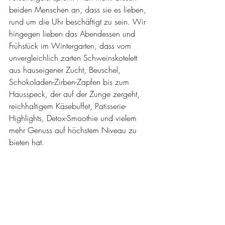
beiden Menschen an, dass sie es lieben, 
rund um die Uhr beschäftigt zu sein. Wir 
hingegen lieben das Abendessen und 
Frühstück im Wintergarten, dass vom 
unvergleichlich zarten Schweinskotelett 
aus hauseigener Zucht, Beuschel, 
Schokoladen-Zirben-Zapfen bis zum 
Hausspeck, der auf der Zunge zergeht, 
reichhaltigem Käsebuffet, Patisserie-
Highlights, Detox-Smoothie und vielem 
mehr Genuss auf höchstem Niveau zu 
bieten hat. 