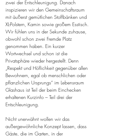
zwei der Entschleunigung. Danach 
inspizieren wir den Gemeinschaftsraum 
mit äußerst gemütlichen Stoffbänken und 
XL-Polstern, Kamin sowie großem Esstisch. 
Wir fühlen uns in der Sekunde zuhause, 
obwohl schon zwei Fremde Platz 
genommen haben. Ein kurzer 
Wortwechsel und schon ist die 
Privatsphäre wieder hergestellt. Denn 
„Respekt und Höflichkeit gegenüber allen 
Bewohnern, egal ob menschlichen oder 
pflanzlichen Ursprungs“ im Lebensraum 
Glashaus ist Teil der beim Einchecken 
erhaltenen Kurzinfo – Teil drei der 
Entschleunigung. 
Nicht unerwähnt wollen wir das 
außergewöhnliche Konzept lassen, dass 
Gäste, die im Garten, in der 