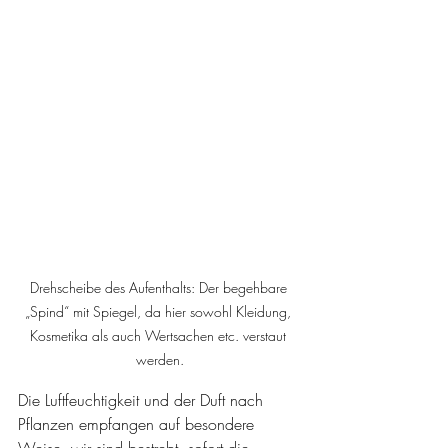
Drehscheibe des Aufenthalts: Der begehbare 
„Spind“ mit Spiegel, da hier sowohl Kleidung, 
Kosmetika als auch Wertsachen etc. verstaut 
werden.
Die Luftfeuchtigkeit und der Duft nach 
Pflanzen empfangen auf besondere 