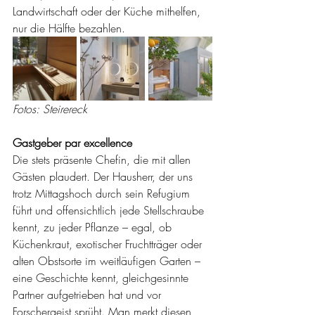
Landwirtschaft oder der Küche mithelfen, 
nur die Hälfte bezahlen.
Fotos: Steirereck
Gastgeber par excellence
Die stets präsente Chefin, die mit allen 
Gästen plaudert. Der Hausherr, der uns 
trotz Mittagshoch durch sein Refugium 
führt und offensichtlich jede Stellschraube 
kennt, zu jeder Pflanze – egal, ob 
Küchenkraut, exotischer Fruchtträger oder 
alten Obstsorte im weitläufigen Garten – 
eine Geschichte kennt, gleichgesinnte 
Partner aufgetrieben hat und vor 
Forschergeist sprüht. Man merkt diesen 