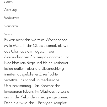
Beauty
Werbung
Produkttests
Neuheiten
News
Es war nicht das wärmste Wochenende 
Mitte März in der Obersteiermark als wir 
das Glashaus am Pogusch, der 
österreichischen Spitzengastronomen und 
Neo-Hoteliers Birgit und Heinz Reitbauer, 
testen durften, aber die Übernachtung 
inmitten ausgefallener Zitrusfrüchte 
versetzte uns schnell in mediterrane 
Urlaubsstimmung. Das Konzept des 
temporären Lebens im Glashaus versetzte 
uns in der Sekunde in neugierige Laune. 
Denn hier wird das Nächtigen komplett 