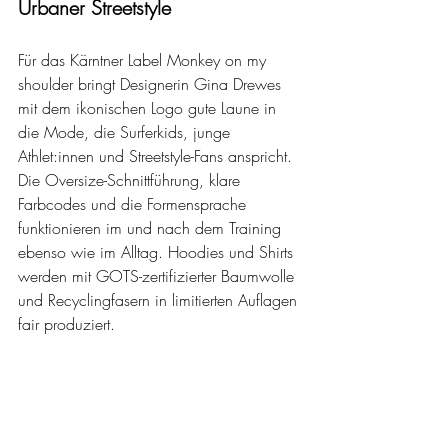
Urbaner Streetstyle
Für das Kärntner Label Monkey on my 
shoulder bringt Designerin Gina Drewes 
mit dem ikonischen Logo gute Laune in 
die Mode, die Surferkids, junge 
Athlet:innen und Streetstyle-Fans anspricht. 
Die Oversize-Schnittführung, klare 
Farbcodes und die Formensprache 
funktionieren im und nach dem Training 
ebenso wie im Alltag. Hoodies und Shirts 
werden mit GOTS-zertifizierter Baumwolle 
und Recyclingfasern in limitierten Auflagen 
fair produziert.