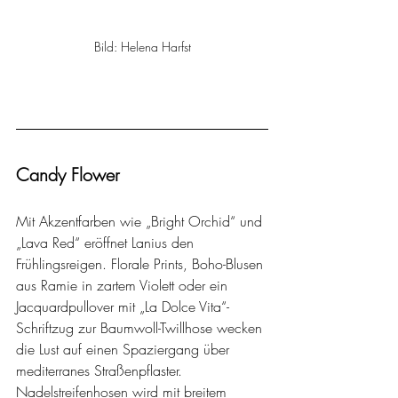
Bild: Helena Harfst
Candy Flower
Mit Akzentfarben wie „Bright Orchid“ und 
„Lava Red“ eröffnet Lanius den 
Frühlingsreigen. Florale Prints, Boho-Blusen 
aus Ramie in zartem Violett oder ein 
Jacquardpullover mit „La Dolce Vita“-
Schriftzug zur Baumwoll-Twillhose wecken 
die Lust auf einen Spaziergang über 
mediterranes Straßenpflaster. 
Nadelstreifenhosen wird mit breitem 