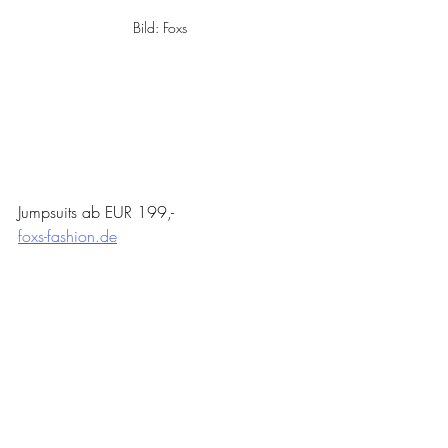
Bild: Foxs
Jumpsuits ab EUR 199,-
foxs-fashion.de