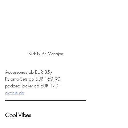
Bild: Nirén Mahajan
Accessoires ab EUR 35,-
Pyjama-Sets ab EUR 169,90
padded Jacket ab EUR 179,-
avonte.de
Cool Vibes