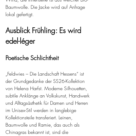
Baumwolle. Die Jacke wird auf Anfrage 
lokal gefertigt.
Ausblick Frühling: Es wird 
edel-léger
Poetische Schlichtheit 
„Feldwies – Die Landschaft Hessens“ ist 
der Grundgedanke der SS26-Kollektion 
von Helena Harfst. Moderne Silhouetten, 
subtile Anklänge an Volkskunst, Handwerk 
und Alltagsästhetik für Damen und Herren 
im Unisex-Stil werden in langlebige 
Kollektionsteile transferiert. Leinen, 
Baumwolle und Ramie, das auch als 
Chinagras bekannt ist, sind die 