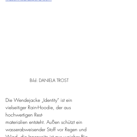
Bild: DANIELA TROST
Die Wendejacke „Identity“ ist ein 
vielseitiger Rain-Hoodie, der aus 
hochwertigen Rest-
materialien entsteht. Außen schützt ein 
wasserabweisender Stoff vor Regen und 
Wind, die Innenseite ist aus weicher Bio-