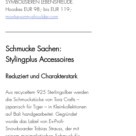
SYMBOLISIEREN LEBENSFREUDE.
Hoodies EUR 98,- bis EUR 119,-
monkeyonmyshoulder.com
Schmucke Sachen: 
Stylingplus Accessoires
Reduziert und Charakterstark
Aus recyceltem 925 Sterlingsilber werden 
die Schmuckstücke von Tora Crafts – 
japanisch für Tiger – in Kleinkollektionen 
auf Bali handgearbeitet. Gegründet 
wurde das Label von Ex-Profi-
Snowboarder Tobias Strauss, der mit 
seinem minimalistischen Schmuck für 