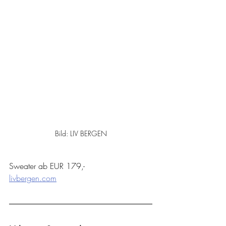
Bild: LIV BERGEN
Sweater ab EUR 179,-
livbergen.com