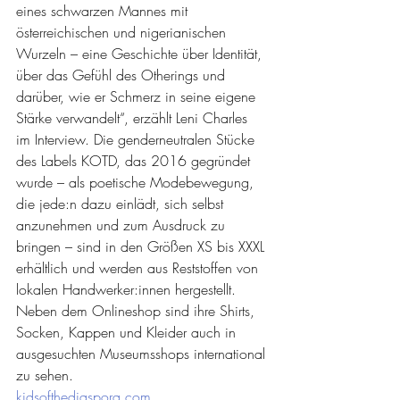
eines schwarzen Mannes mit 
österreichischen und nigerianischen 
Wurzeln – eine Geschichte über Identität, 
über das Gefühl des Otherings und 
darüber, wie er Schmerz in seine eigene 
Stärke verwandelt“, erzählt Leni Charles 
im Interview. Die genderneutralen Stücke 
des Labels KOTD, das 2016 gegründet 
wurde – als poetische Modebewegung, 
die jede:n dazu einlädt, sich selbst 
anzunehmen und zum Ausdruck zu 
bringen – sind in den Größen XS bis XXXL 
erhältlich und werden aus Reststoffen von 
lokalen Handwerker:innen hergestellt. 
Neben dem Onlineshop sind ihre Shirts, 
Socken, Kappen und Kleider auch in 
ausgesuchten Museumsshops international 
zu sehen. 
kidsofthediaspora.com