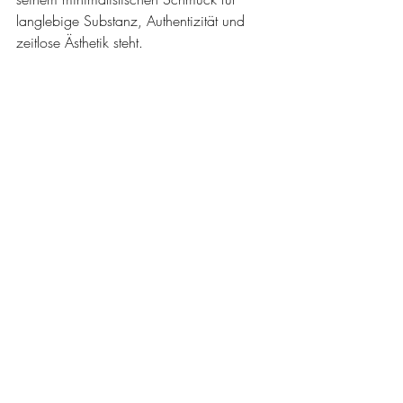
langlebige Substanz, Authentizität und 
zeitlose Ästhetik steht.