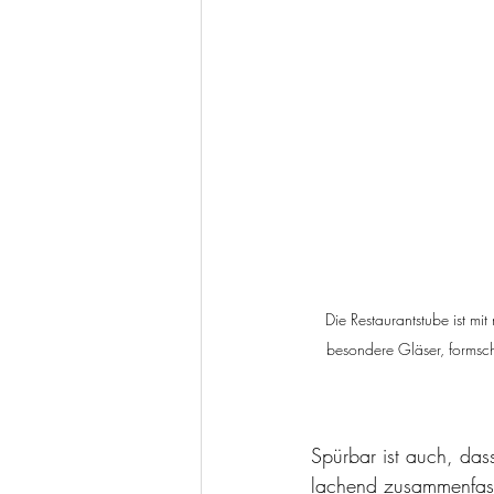
Die Restaurantstube ist mi
besondere Gläser, formsch
Spürbar ist auch, das
lachend zusammenfas