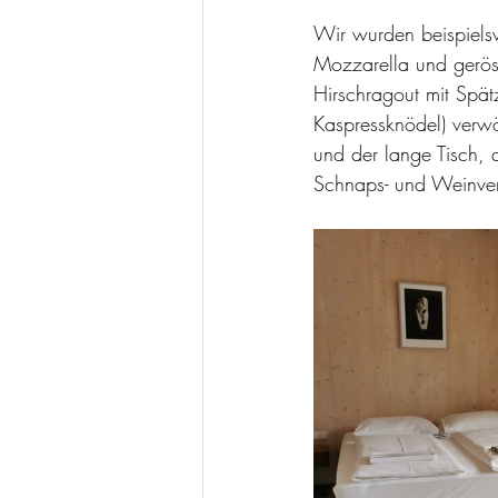
Wir wurden beispiels
Mozzarella und geröst
Hirschragout mit Spät
Kaspressknödel) verw
und der lange Tisch, 
Schnaps- und Weinver