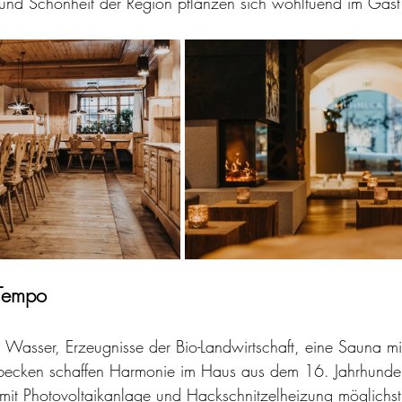
nd Schönheit der Region pflanzen sich wohltuend im Gast f
 Tempo
 Wasser, Erzeugnisse der Bio-Landwirtschaft, eine Sauna mi
ecken schaffen Harmonie im Haus aus dem 16. Jahrhunder
mit Photovoltaikanlage und Hackschnitzelheizung möglichst