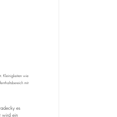
. Kleinigkeiten wie 
enthaltsbereich mit 
radecky es 
 wird ein 