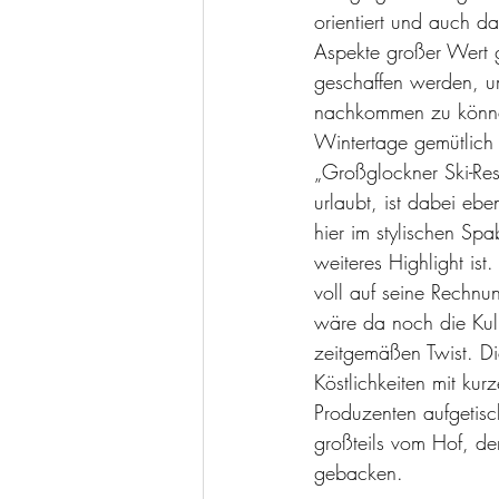
orientiert und auch da
Aspekte großer Wert ge
geschaffen werden, u
nachkommen zu können
Wintertage gemütlich 
„Großglockner Ski-Reso
urlaubt, ist dabei eb
hier im stylischen Spa
weiteres Highlight is
voll auf seine Rechn
wäre da noch die Kulin
zeitgemäßen Twist. Di
Köstlichkeiten mit k
Produzenten aufgetisc
großteils vom Hof, de
gebacken. 