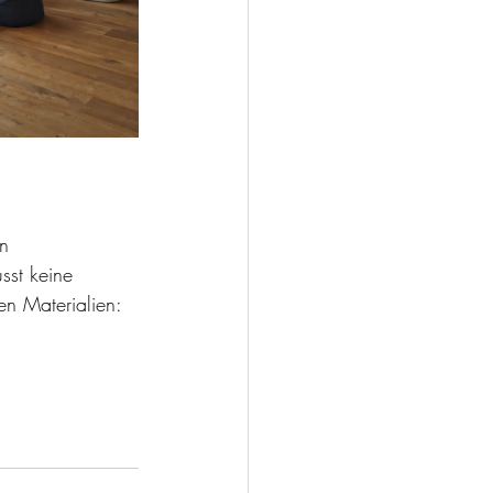
n 
sst keine 
en Materialien: 