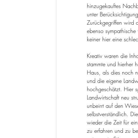
hinzugekauftes Nachba
unter Berücksichtigun
Zurückgegriffen wird
ebenso sympathische w
keiner hier eine schle
Kreativ waren die Inh
stammte und hierher he
Haus, als dies noch n
und die eigene Landwi
hochgeschätzt. Hier sp
Landwirtschaft neu str
unbeirrt auf den Wies
selbstverständlich. 
wieder die Zeit für e
zu erfahren und zu be