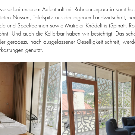
weise bei unserem Aufenthalt mit Rohnencarpaccio samt h
eten Nüssen, Tafelspitz aus der eigenen Landwirtschaft, h
zle und Speckbohnen sowie Matreier Knödeltris (Spinat-, R
öhnt. Und auch die Kellerbar haben wir besichtigt: Das s
der geradezu nach ausgelassener Geselligkeit schreit, werd
kostungen genutzt.