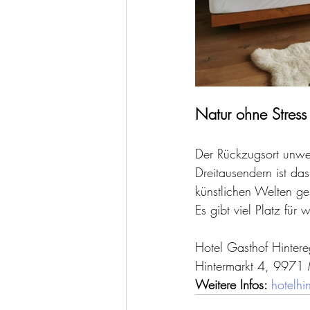
Natur ohne Stress
Der Rückzugsort unwe
Dreitausendern ist da
künstlichen Welten ges
Es gibt viel Platz für
Hotel Gasthof Hinter
Hintermarkt 4, 9971 
Weitere Infos: 
hotelhi