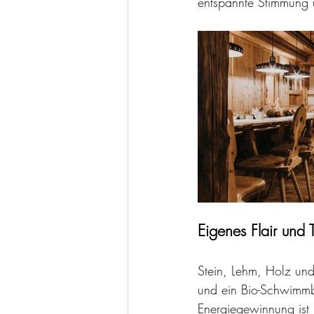
entspannte Stimmung u
Eigenes Flair und
Stein, Lehm, Holz und
und ein Bio-Schwimmb
Energiegewinnung ist 