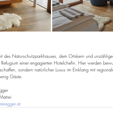
it des Naturschutzparkhauses, dem Ortskern und unzählige
s Refugium einer engagierten Hotelchefin. Hier werden bewu
chaffen, sondern natürlicher Luxus im Einklang mit regional
 wenig Gäste. 
egger
Matrei
nteregger.at