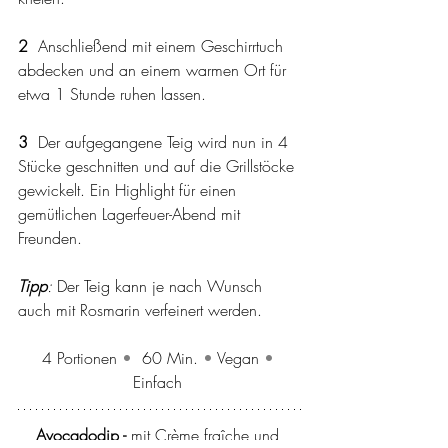
2  
Anschließend mit einem Geschirrtuch 
abdecken und an einem warmen Ort für 
etwa 1 Stunde ruhen lassen. 
3 
 Der aufgegangene Teig wird nun in 4 
Stücke geschnitten und auf die Grillstöcke 
gewickelt. Ein Highlight für einen 
gemütlichen Lagerfeuer-Abend mit 
Freunden. 
Tipp
: 
Der Teig kann je nach Wunsch 
auch mit Rosmarin verfeinert werden. 
4 Portionen 
• 
 60 Min. 
• 
Vegan 
• 
Einfach 
Avocadodip - 
mit Crème fraîche und 