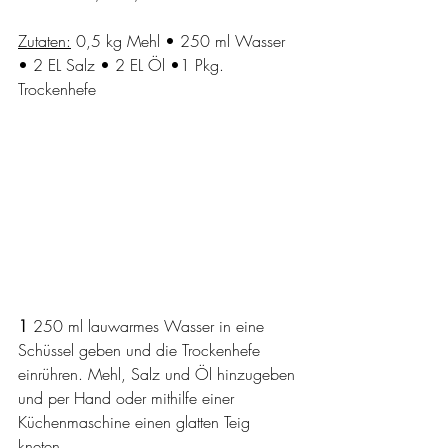
Zutaten:
 0,5 kg Mehl • 250 ml Wasser 
• 2 EL Salz • 2 EL Öl •1 Pkg. 
Trockenhefe
1 
250 ml lauwarmes Wasser in eine 
Schüssel geben und die Trockenhefe 
einrühren. Mehl, Salz und Öl hinzugeben 
und per Hand oder mithilfe einer 
Küchenmaschine einen glatten Teig 
kneten. 