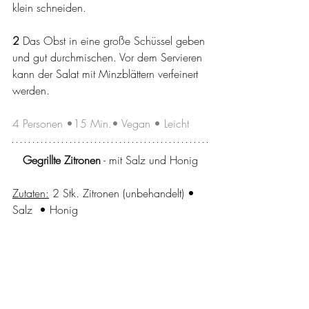
klein schneiden.
2 
Das Obst in eine große Schüssel geben 
und gut durchmischen. Vor dem Servieren 
kann der Salat mit Minzblättern verfeinert 
werden.
4 Personen •15 Min.• Vegan • Leicht
Gegrillte Zitronen
 - mit Salz und Honig
Zutaten:
 2 Stk. Zitronen (unbehandelt) • 
Salz  • Honig