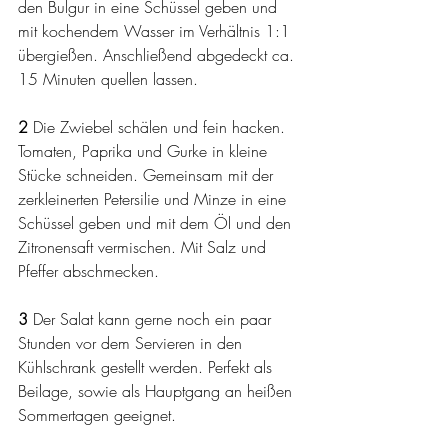
den Bulgur in eine Schüssel geben und 
mit kochendem Wasser im Verhältnis 1:1 
übergießen. Anschließend abgedeckt ca. 
15 Minuten quellen lassen. 
2 
Die Zwiebel schälen und fein hacken. 
Tomaten, Paprika und Gurke in kleine 
Stücke schneiden. Gemeinsam mit der 
zerkleinerten Petersilie und Minze in eine 
Schüssel geben und mit dem Öl und den 
Zitronensaft vermischen. Mit Salz und 
Pfeffer abschmecken. 
3 
Der Salat kann gerne noch ein paar 
Stunden vor dem Servieren in den 
Kühlschrank gestellt werden. Perfekt als 
Beilage, sowie als Hauptgang an heißen 
Sommertagen geeignet. 