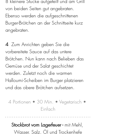
8 kleinere Stücke aufgeteilt und am Grill 
von beiden Seiten gut angebraten. 
Ebenso werden die aufgeschnittenen 
Burger-Brötchen an der Schnittseite kurz 
angebraten. 
4 
 Zum Anrichten geben Sie die 
vorbereitete Sauce auf das untere 
Brötchen. Nun kann nach Belieben das 
Gemüse und der Salat geschichtet 
werden. Zuletzt noch die warmen 
Halloumi-Scheiben im Burger platzieren 
und das obere Brötchen aufsetzen. 
4 Portionen • 30 Min. • Vegetarisch • 
Einfach
Stockbrot vom Lagerfeuer - 
mit Mehl, 
Wasser, Salz, Öl und Trockenhefe