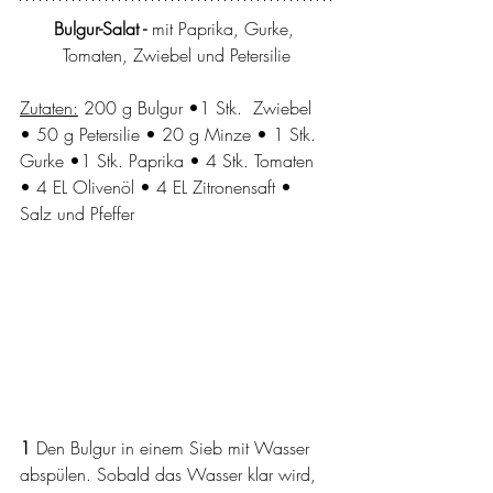
Bulgur-Salat -
 mit Paprika, Gurke, 
Tomaten, Zwiebel und Petersilie
Zutaten:
 200 g Bulgur •1 Stk.  Zwiebel 
• 50 g Petersilie • 20 g Minze • 1 Stk. 
Gurke •1 Stk. Paprika • 4 Stk. Tomaten 
• 4 EL Olivenöl • 4 EL Zitronensaft • 
Salz und Pfeffer
1 
Den Bulgur in einem Sieb mit Wasser 
abspülen. Sobald das Wasser klar wird, 