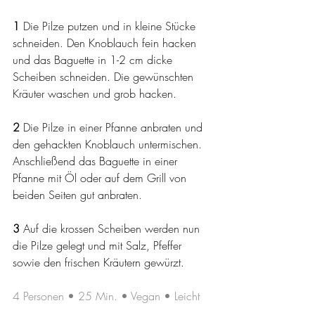
1 
Die Pilze putzen und in kleine Stücke 
schneiden. Den Knoblauch fein hacken 
und das Baguette in 1-2 cm dicke 
Scheiben schneiden. Die gewünschten 
Kräuter waschen und grob hacken. 
2 
Die Pilze in einer Pfanne anbraten und 
den gehackten Knoblauch untermischen. 
Anschließend das Baguette in einer 
Pfanne mit Öl oder auf dem Grill von 
beiden Seiten gut anbraten. 
3 
Auf die krossen Scheiben werden nun 
die Pilze gelegt und mit Salz, Pfeffer 
sowie den frischen Kräutern gewürzt. 
4 Personen • 25 Min. • Vegan • Leicht