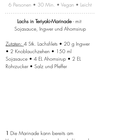
6 Personen • 30 Min. • Vegan • Leicht
Lachs in Teriyaki-Marinade
 - mit 
Sojasauce, Ingwer und Ahornsirup
Zutaten: 
4 Stk. Lachsfilets • 20 g Ingwer 
• 2 Knoblauchzehen • 150 ml 
Sojasauce • 4 EL Ahornsirup • 2 EL 
Rohrzucker • Salz und Pfeffer
1
 Die Marinade kann bereits am 