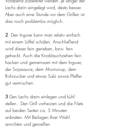
Vorabend zubereitet werden. Je länger der 
Lachs darin eingelegt wird, desto besser. 
Aber auch eine Stunde vor dem Grillen ist 
dies noch problemlos möglich.
2  
Den Ingwer kann man relativ einfach 
mit einem Löffel schälen. Anschließend 
wird dieser fein gerieben, bzw. fein 
gehackt. Auch die Knoblauchzehen fein 
hacken und gemeinsam mit dem Ingwer, 
der Sojasauce, dem Ahornsirup, dem 
Rohrzucker und etwas Salz sowie Pfeffer 
gut vermischen. 
3 
Den Lachs darin einlegen und kühl 
stellen.  Den Grill vorheizen und die Filets 
auf beiden Seiten ca. 5 Minuten 
anbraten. Mit Beilagen Ihrer Wahl 
anrichten und genießen