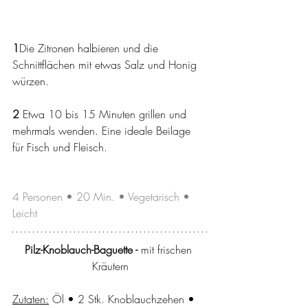
1
Die Zitronen halbieren und die 
Schnittflächen mit etwas Salz und Honig 
würzen.
2 
Etwa 10 bis 15 Minuten grillen und 
mehrmals wenden. Eine ideale Beilage 
für Fisch und Fleisch.
4 Personen • 20 Min. • Vegetarisch • 
Leicht
Pilz-Knoblauch-Baguette - 
mit frischen 
Kräutern
Zutaten:
 Öl • 2 Stk. Knoblauchzehen • 