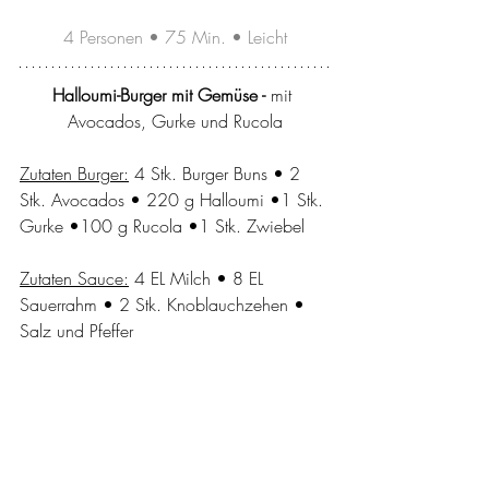
4 Personen • 75 Min. • Leicht
Halloumi-Burger mit Gemüse - 
mit 
Avocados, Gurke und Rucola
Zutaten Burger:
 4 Stk. Burger Buns • 2 
Stk. Avocados • 220 g Halloumi •1 Stk. 
Gurke •100 g Rucola •1 Stk. Zwiebel
Zutaten Sauce:
 4 EL Milch • 8 EL 
Sauerrahm • 2 Stk. Knoblauchzehen • 
Salz und Pfeffer