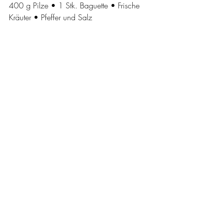
400 g Pilze • 1 Stk. Baguette • Frische 
Kräuter • Pfeffer und Salz