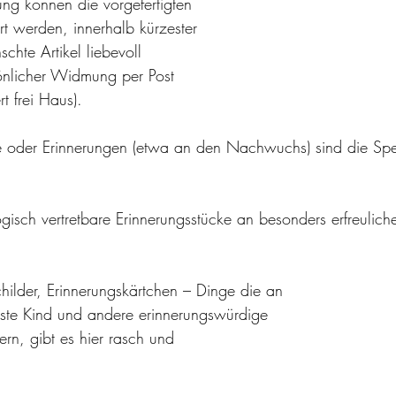
lung können die vorgefertigten 
rt werden, innerhalb kürzester 
hte Artikel liebevoll 
sönlicher Widmung per Post 
t frei Haus).
oder Erinnerungen (etwa an den Nachwuchs) sind die Spezi
gisch vertretbare Erinnerungsstücke an besonders erfreuliche
hilder, Erinnerungskärtchen – Dinge die an 
erste Kind und andere erinnerungswürdige 
ern, gibt es hier rasch und 