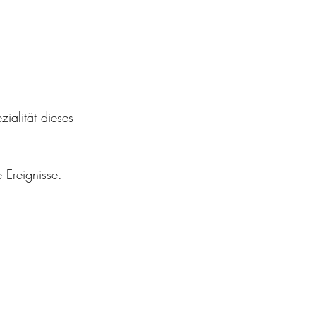
alität dieses 
 Ereignisse.