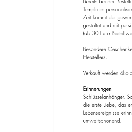
Bereits bei der Bestel
Templates personalisie
Zeit kommt der gewünsc
gestaltet und mit per
(ab 30 Euro Bestellwer
Besondere Geschenke 
Herstellers.
Verkauft werden ökolo
Erinnerungen
Schlüsselanhänger, Sc
die erste Liebe, das 
Lebensereignisse erinn
umweltschonend.