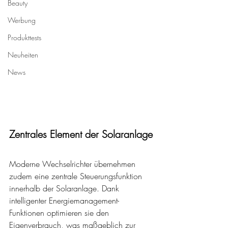
Beauty
Werbung
Produkttests
Neuheiten
News
Zentrales Element der Solaranlage
Moderne Wechselrichter übernehmen 
zudem eine zentrale Steuerungsfunktion 
innerhalb der Solaranlage. Dank 
intelligenter Energiemanagement-
Funktionen optimieren sie den 
Eigenverbrauch, was maßgeblich zur 