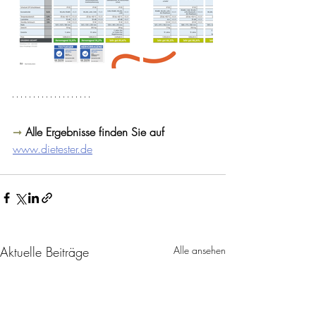
➞ 
Alle Ergebnisse finden Sie auf
www.dietester.de
Aktuelle Beiträge
Alle ansehen