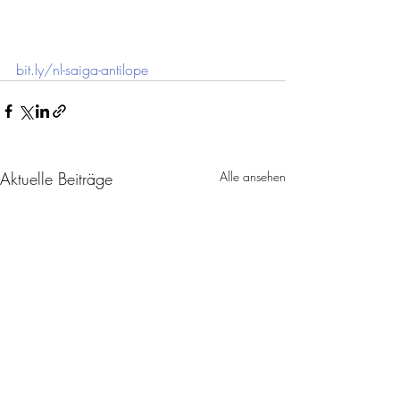
bit.ly/nl-saiga-antilope
Aktuelle Beiträge
Alle ansehen