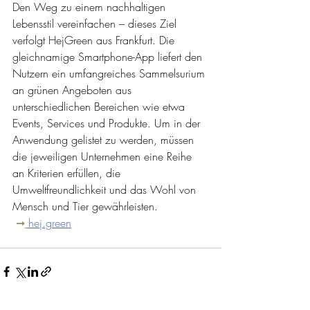
Den Weg zu einem nachhaltigen 
Lebensstil vereinfachen – dieses Ziel 
verfolgt HejGreen aus Frankfurt. Die 
gleichnamige Smartphone-App liefert den 
Nutzern ein umfangreiches Sammelsurium 
an grünen Angeboten aus 
unterschiedlichen Bereichen wie etwa 
Events, Services und Produkte. Um in der 
Anwendung gelistet zu werden, müssen 
die jeweiligen Unternehmen eine Reihe 
an Kriterien erfüllen, die 
Umweltfreundlichkeit und das Wohl von 
Mensch und Tier gewährleisten. 
➞
hej.green