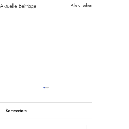
Aktuelle Beiträge
Alle ansehen
Kommentare
Jetzt knackt's goldig