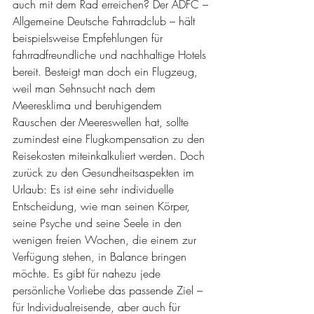
auch mit dem Rad erreichen? Der ADFC – 
Allgemeine Deutsche Fahrradclub – hält 
beispielsweise Empfehlungen für 
fahrradfreundliche und nachhaltige Hotels 
bereit. Besteigt man doch ein Flugzeug, 
weil man Sehnsucht nach dem 
Meeresklima und beruhigendem 
Rauschen der Meereswellen hat, sollte 
zumindest eine Flugkompensation zu den 
Reisekosten miteinkalkuliert werden. Doch 
zurück zu den Gesundheitsaspekten im 
Urlaub: Es ist eine sehr individuelle 
Entscheidung, wie man seinen Körper, 
seine Psyche und seine Seele in den 
wenigen freien Wochen, die einem zur 
Verfügung stehen, in Balance bringen 
möchte. Es gibt für nahezu jede 
persönliche Vorliebe das passende Ziel – 
für Individualreisende, aber auch für 