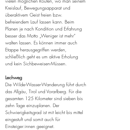
vielen möglichen Routen, wo man seinem 
Kreislauf, Bewegungsapparat und 
überaktivem Geist freien bzw. 
befreiendem Lauf lassen kann. Beim 
Planen je nach Kondition und Erfahrung 
besser das Motto „Weniger ist mehr“ 
walten lassen. Es können immer auch 
Etappe herausgegriffen werden, 
schließlich geht es um aktive Erholung 
und kein Sichbeweisen-Müssen.
Lechweg
Die Wilde-Wasser-Wanderung führt durch 
das Allgäu, Tirol und Vorarlberg. Für die 
gesamten 125 Kilometer sind sieben bis 
zehn Tage einzuplanen. Der 
Schwierigkeitsgrad ist mit leicht bis mittel 
eingestuft und somit auch für 
Einsteiger:innen geeignet.