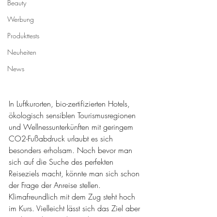
Beauty
Werbung
Produkttests
Neuheiten
News
In Luftkurorten, bio-zertifizierten Hotels, 
ökologisch sensiblen Tourismusregionen 
und Wellnessunterkünften mit geringem 
CO2-Fußabdruck urlaubt es sich 
besonders erholsam. Noch bevor man 
sich auf die Suche des perfekten 
Reiseziels macht, könnte man sich schon 
der Frage der Anreise stellen. 
Klimafreundlich mit dem Zug steht hoch 
im Kurs. Vielleicht lässt sich das Ziel aber 