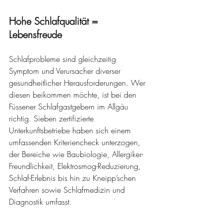
Hohe Schlafqualität = 
Lebensfreude
Schlafprobleme sind gleichzeitig 
Symptom und Verursacher diverser 
gesundheitlicher Herausforderungen. Wer 
diesen beikommen möchte, ist bei den 
Füssener Schlafgastgebern im Allgäu 
richtig. Sieben zertifizierte 
Unterkunftsbetriebe haben sich einem 
umfassenden Kriteriencheck unterzogen, 
der Bereiche wie Baubiologie, Allergiker-
Freundlichkeit, Elektrosmog-Reduzierung, 
Schlaf-Erlebnis bis hin zu Kneipp’schen 
Verfahren sowie Schlafmedizin und 
Diagnostik umfasst. 