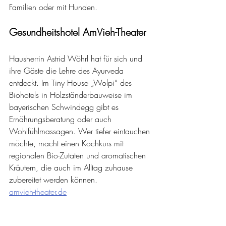
Familien oder mit Hunden.
Gesundheitshotel AmVieh-Theater
Hausherrin Astrid Wöhrl hat für sich und 
ihre Gäste die Lehre des Ayurveda 
entdeckt. Im Tiny House „Wolpi“ des 
Biohotels in Holzständerbauweise im 
bayerischen Schwindegg gibt es 
Ernährungsberatung oder auch 
Wohlfühlmassagen. Wer tiefer eintauchen 
möchte, macht einen Kochkurs mit 
regionalen Bio-Zutaten und aromatischen 
Kräutern, die auch im Alltag zuhause 
zubereitet werden können.
amvieh-theater.de