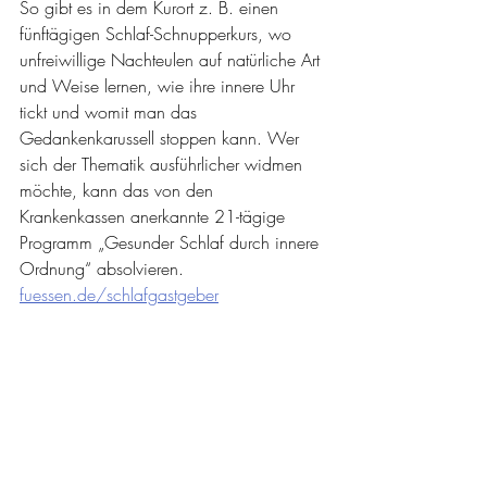
So gibt es in dem Kurort z. B. einen 
fünftägigen Schlaf-Schnupperkurs, wo 
unfreiwillige Nachteulen auf natürliche Art 
und Weise lernen, wie ihre innere Uhr 
tickt und womit man das 
Gedankenkarussell stoppen kann. Wer 
sich der Thematik ausführlicher widmen 
möchte, kann das von den 
Krankenkassen anerkannte 21-tägige 
Programm „Gesunder Schlaf durch innere 
Ordnung“ absolvieren.
fuessen.de/schlafgastgeber