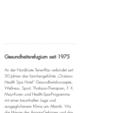
Gesundheitsrefugium seit 1975
An der Nordküste Teneriffas verbindet seit 
50 Jahren das familiengeführte „Océano 
Health Spa Hotel“ Gesundheitskonzepte, 
Wellness, Sport, Thalasso-Therapien, F. X. 
Mayr-Kuren und Health-Spa-Programme 
mit einer traumhaften Lage und 
ausgeglichenem Klima am Atlantik. Wo 
die Hänge des Anaga-Gebirges und das 