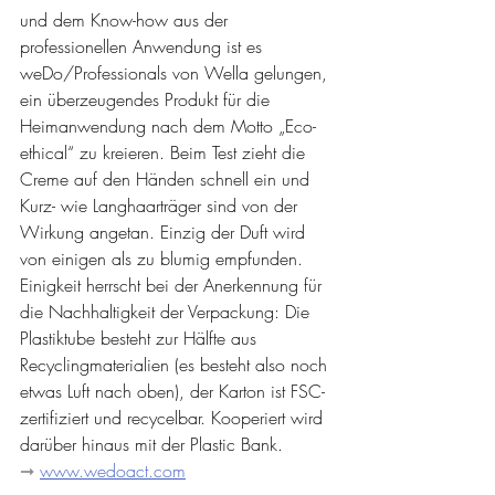
und dem Know-how aus der 
professionellen Anwendung ist es 
weDo/Professionals von Wella gelungen, 
ein überzeugendes Produkt für die 
Heimanwendung nach dem Motto „Eco-
ethical“ zu kreieren. Beim Test zieht die 
Creme auf den Händen schnell ein und 
Kurz- wie Langhaarträger sind von der 
Wirkung angetan. Einzig der Duft wird 
von einigen als zu blumig empfunden. 
Einigkeit herrscht bei der Anerkennung für 
die Nachhaltigkeit der Verpackung: Die 
Plastiktube besteht zur Hälfte aus 
Recyclingmaterialien (es besteht also noch 
etwas Luft nach oben), der Karton ist FSC-
zertifiziert und recycelbar. Kooperiert wird 
darüber hinaus mit der Plastic Bank.
➞ 
www.wedoact.com