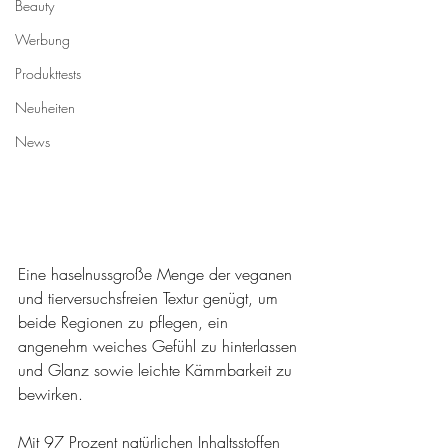
Beauty
Werbung
Produkttests
Neuheiten
News
Eine haselnussgroße Menge der veganen 
und tierversuchsfreien Textur genügt, um 
beide Regionen zu pflegen, ein 
angenehm weiches Gefühl zu hinterlassen 
und Glanz sowie leichte Kämmbarkeit zu 
bewirken.
Mit 97 Prozent natürlichen Inhaltsstoffen 