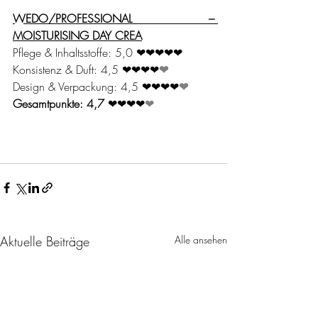
WEDO/PROFESSIONAL – 
MOISTURISING DAY CREA
Pflege & Inhaltsstoffe: 5,0 ❤❤❤❤❤
Konsistenz & Duft: 4,5 ❤❤❤❤
❤
Design & Verpackung: 4,5 ❤❤❤❤
❤
Gesamtpunkte: 4,7 
❤❤❤❤
❤
Aktuelle Beiträge
Alle ansehen