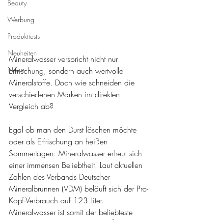
Beauty
Werbung
Produkttests
Neuheiten
Mineralwasser verspricht nicht nur 
News
Erfrischung, sondern auch wertvolle 
Mineralstoffe. Doch wie schneiden die 
verschiedenen Marken im direkten 
Vergleich ab?
Egal ob man den Durst löschen möchte 
oder als Erfrischung an heißen 
Sommertagen: Mineralwasser erfreut sich 
einer immensen Beliebtheit. Laut aktuellen 
Zahlen des Verbands Deutscher 
Mineralbrunnen (VDM) beläuft sich der Pro-
Kopf-Verbrauch auf 123 Liter. 
Mineralwasser ist somit der beliebteste 