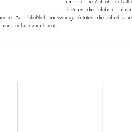
umfasst eine Vielzahl an Düft
Texturen, die beleben, aufmun
nnen. Ausschließlich hochwertige Zutaten, die auf ethisch
men bei Lush zum Einsatz. 