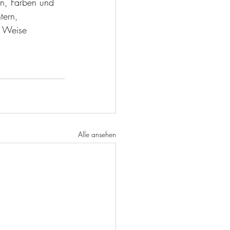
en, Farben und 
tern, 
e Weise 
Alle ansehen