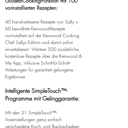
Guided-Cooking-Funktion mit 100 
vorinstallierten Rezepten:
40 handverlesene Rezepte von Sally + 
60 bewährte Kenwood-Rezepte 
vorinstalliert auf der Kenwood Cooking 
Chef Sallys Edition und damit sofort 
einsatzbereit. Weitere 500 zusätzliche, 
kostenlose Rezepte über die Kenwood & 
Me App, inklusive Schritt-für-Schritt-
Anleitungen für garantiert gelungene 
Ergebnisse
Intelligente SimpleTouch™- 
Programme mit Gelinggarantie:
Mit den 31 SimpleTouch™-
Voreinstellungen ganz einfach 
verschiedene Koch- und Backaufgaben 