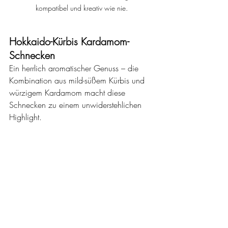
kompatibel und kreativ wie nie.
Hokkaido-Kürbis Kardamom-
Schnecken
Ein herrlich aromatischer Genuss – die 
Kombination aus mild-süßem Kürbis und 
würzigem Kardamom macht diese 
Schnecken zu einem unwiderstehlichen 
Highlight.