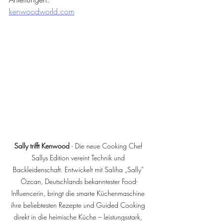
kenwoodworld.com
Sally trifft Kenwood 
- Die neue Cooking Chef 
Sallys Edition vereint Technik und 
Backleidenschaft. Entwickelt mit Saliha „Sally“ 
Özcan, Deutschlands bekanntester Food-
Influencerin, bringt die smarte Küchenmaschine 
ihre beliebtesten Rezepte und Guided Cooking 
direkt in die heimische Küche – leistungsstark, 