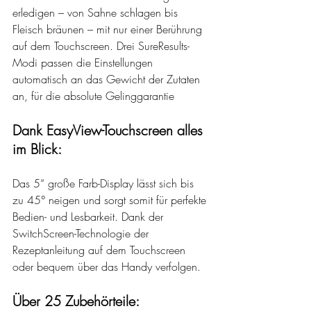
erledigen – von Sahne schlagen bis 
Fleisch bräunen – mit nur einer Berührung 
auf dem Touchscreen. Drei SureResults-
Modi passen die Einstellungen 
automatisch an das Gewicht der Zutaten 
an, für die absolute Gelinggarantie
Dank EasyView-Touchscreen alles 
im Blick:
Das 5“ große Farb-Display lässt sich bis 
zu 45° neigen und sorgt somit für perfekte 
Bedien- und Lesbarkeit. Dank der 
SwitchScreen-Technologie der 
Rezeptanleitung auf dem Touchscreen 
oder bequem über das Handy verfolgen.
Über 25 Zubehörteile: