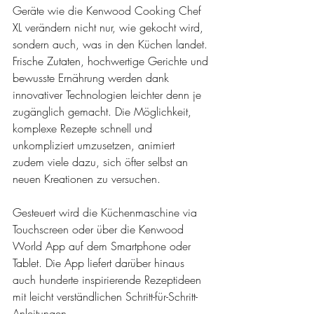
Geräte wie die Kenwood Cooking Chef 
XL verändern nicht nur, wie gekocht wird, 
sondern auch, was in den Küchen landet. 
Frische Zutaten, hochwertige Gerichte und 
bewusste Ernährung werden dank 
innovativer Technologien leichter denn je 
zugänglich gemacht. Die Möglichkeit, 
komplexe Rezepte schnell und 
unkompliziert umzusetzen, animiert 
zudem viele dazu, sich öfter selbst an 
neuen Kreationen zu versuchen. 
Gesteuert wird die Küchenmaschine via 
Touchscreen oder über die Kenwood 
World App auf dem Smartphone oder 
Tablet. Die App liefert darüber hinaus 
auch hunderte inspirierende Rezeptideen 
mit leicht verständlichen Schritt-für-Schritt-
Anleitungen. 