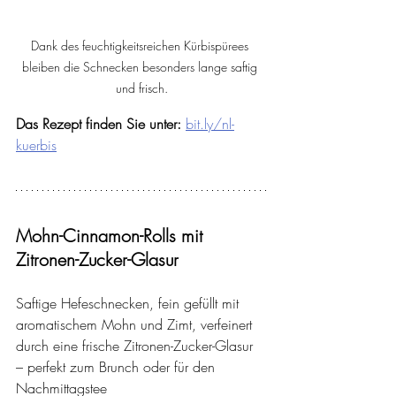
Dank des feuchtigkeitsreichen Kürbispürees 
bleiben die Schnecken besonders lange saftig 
und frisch.
Das Rezept finden Sie unter:
bit.ly/nl-
kuerbis
Mohn-Cinnamon-Rolls mit 
Zitronen-Zucker-Glasur
Saftige Hefeschnecken, fein gefüllt mit 
aromatischem Mohn und Zimt, verfeinert 
durch eine frische Zitronen-Zucker-Glasur 
– perfekt zum Brunch oder für den 
Nachmittagstee