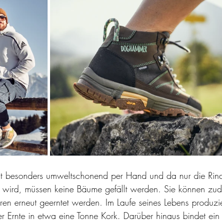
t besonders umweltschonend per Hand und da nur die Rind
 wird, müssen keine Bäume gefällt werden. Sie können zu
en erneut geerntet werden. Im Laufe seines Lebens produzier
 Ernte in etwa eine Tonne Kork. Darüber hinaus bindet ein 