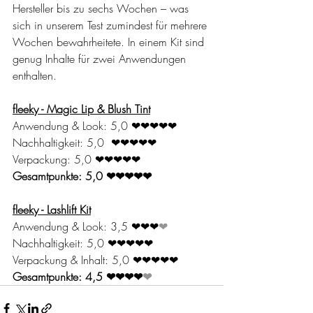
Hersteller bis zu sechs Wochen – was 
sich in unserem Test zumindest für mehrere 
Wochen bewahrheitete. In einem Kit sind 
genug Inhalte für zwei Anwendungen 
enthalten.
fleeky - Magic Lip & Blush Tint
Anwendung & Look: 5,0 
❤❤❤❤❤
Nachhaltigkeit: 5,0  
❤❤❤❤❤
Verpackung: 5,0 
❤❤❤❤❤
Gesamtpunkte: 5,0 
❤❤❤❤❤
fleeky - Lashlift Kit
Anwendung & Look: 3,5 
❤❤❤
❤
Nachhaltigkeit: 5,0 
❤❤❤❤❤
Verpackung & Inhalt: 5,0 
❤❤❤❤❤
Gesamtpunkte: 4,5 
❤❤❤❤
❤