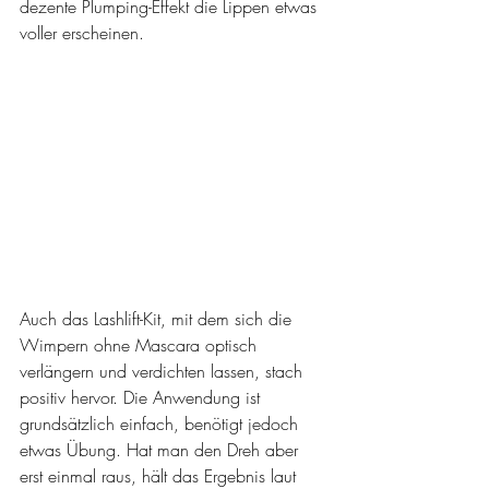
dezente Plumping-Effekt die Lippen etwas 
voller erscheinen. 
Auch das Lashlift-Kit, mit dem sich die 
Wimpern ohne Mascara optisch 
verlängern und verdichten lassen, stach 
positiv hervor. Die Anwendung ist 
grundsätzlich einfach, benötigt jedoch 
etwas Übung. Hat man den Dreh aber 
erst einmal raus, hält das Ergebnis laut 