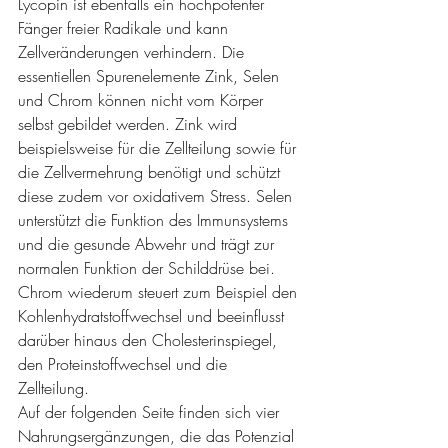
Lycopin ist ebenfalls ein hochpotenter 
Fänger freier Radikale und kann 
Zellveränderungen verhindern. Die 
essentiellen Spurenelemente Zink, Selen 
und Chrom können nicht vom Körper 
selbst gebildet werden. Zink wird 
beispielsweise für die Zellteilung sowie für 
die Zellvermehrung benötigt und schützt 
diese zudem vor oxidativem Stress. Selen 
unterstützt die Funktion des Immunsystems 
und die gesunde Abwehr und trägt zur 
normalen Funktion der Schilddrüse bei. 
Chrom wiederum steuert zum Beispiel den 
Kohlenhydratstoffwechsel und beeinflusst 
darüber hinaus den Cholesterinspiegel, 
den Proteinstoffwechsel und die 
Zellteilung.
Auf der folgenden Seite finden sich vier 
Nahrungsergänzungen, die das Potenzial 