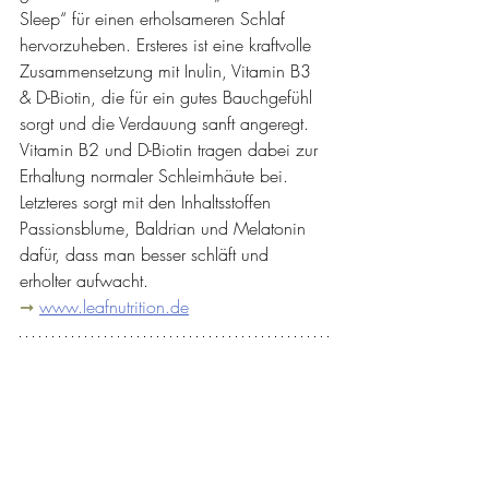
Sleep“ für einen erholsameren Schlaf 
hervorzuheben. Ersteres ist eine kraftvolle 
Zusammensetzung mit Inulin, Vitamin B3 
& D-Biotin, die für ein gutes Bauchgefühl 
sorgt und die Verdauung sanft angeregt. 
Vitamin B2 und D-Biotin tragen dabei zur 
Erhaltung normaler Schleimhäute bei. 
Letzteres sorgt mit den Inhaltsstoffen 
Passionsblume, Baldrian und Melatonin 
dafür, dass man besser schläft und 
erholter aufwacht.  
➞ 
www.leafnutrition.de