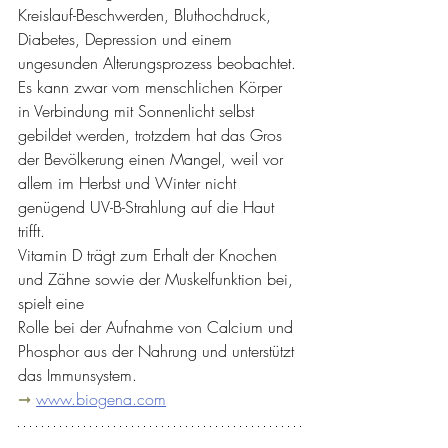
Kreislauf-Beschwerden, Bluthochdruck, 
Diabetes, Depression und einem 
ungesunden Alterungsprozess beobachtet. 
Es kann zwar vom menschlichen Körper 
in Verbindung mit Sonnenlicht selbst 
gebildet werden, trotzdem hat das Gros 
der Bevölkerung einen Mangel, weil vor 
allem im Herbst und Winter nicht 
genügend UV-B-Strahlung auf die Haut 
trifft. 
Vitamin D trägt zum Erhalt der Knochen 
und Zähne sowie der Muskelfunktion bei, 
spielt eine 
Rolle bei der Aufnahme von Calcium und 
Phosphor aus der Nahrung und unterstützt 
das Immunsystem.
➞ 
www.biogena.com