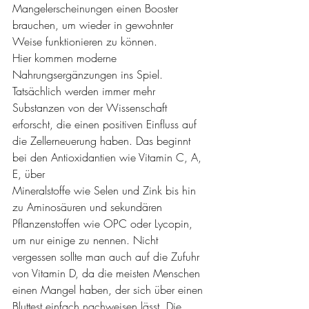
Mangelerscheinungen einen Booster 
brauchen, um wieder in gewohnter 
Weise funktionieren zu können. 
Hier kommen moderne 
Nahrungsergänzungen ins Spiel. 
Tatsächlich werden immer mehr 
Substanzen von der Wissenschaft 
erforscht, die einen positiven Einfluss auf 
die Zellerneuerung haben. Das beginnt 
bei den Antioxidantien wie Vitamin C, A, 
E, über 
Mineralstoffe wie Selen und Zink bis hin 
zu Aminosäuren und sekundären 
Pflanzenstoffen wie OPC oder Lycopin, 
um nur einige zu nennen. Nicht 
vergessen sollte man auch auf die Zufuhr 
von Vitamin D, da die meisten Menschen 
einen Mangel haben, der sich über einen 
Bluttest einfach nachweisen lässt. Die 