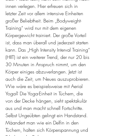
innen verlegen. Hier erfreuen sich in 
letzter Zeit vor allem intensive Einheiten 
großer Beliebtheit. Beim „Bodyweight-
Training“ wird nur mit dem eigenen 
Körpergewicht trainiert. Der große Vorteil 
ist, dass man überall und jederzeit starten 
kann. Das „High Intensity Interval Training“ 
(HIIT) ist ein weiterer Trend, der nur 20 bis 
30 Minuten in Anspruch nimmt, um den 
Körper einiges abzuverlangen. Jetzt ist 
auch die Zeit, um Neues auszuprobieren. 
Wie wäre es beispielsweise mit Aerial 
Yoga? Die Yoga-Einheit in Tüchern, die 
von der Decke hängen, sieht spektakulär 
aus und man macht schnell Fortschritte. 
Selbst Ungeübten gelingt ein Handstand. 
Mäandert man wie ein Delfin in den 
Tüchern, halten sich Körperspannung und 