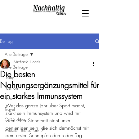
Beitrag
Alle Beiträge
Michaela Hocek
Alle Beiträge
Die besten
Living
Nahrungsergänzungsmittel für
Fashion
ein starkes Immunssystem
Food
Wer das ganze Jahr über Sport macht, 
Travel
stärkt sein Immunsystem und wird mit 
ÖKO-Ideen
ziemlicher Sicherheit nicht unter 
denjenigen sein, die sich demnächst mit 
Wussten Sie schon...?
dem ersten Schnupfen durch den Tag 