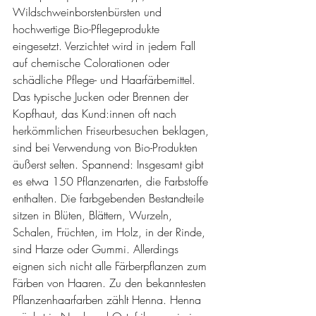
Wildschweinborstenbürsten und 
hochwertige Bio-Pflegeprodukte 
eingesetzt. Verzichtet wird in jedem Fall 
auf chemische Colorationen oder 
schädliche Pflege- und Haarfärbemittel. 
Das typische Jucken oder Brennen der 
Kopfhaut, das Kund:innen oft nach 
herkömmlichen Friseurbesuchen beklagen, 
sind bei Verwendung von Bio-Produkten 
äußerst selten. Spannend: Insgesamt gibt 
es etwa 150 Pflanzenarten, die Farbstoffe 
enthalten. Die farbgebenden Bestandteile 
sitzen in Blüten, Blättern, Wurzeln, 
Schalen, Früchten, im Holz, in der Rinde, 
sind Harze oder Gummi. Allerdings 
eignen sich nicht alle Färberpflanzen zum 
Färben von Haaren. Zu den bekanntesten 
Pflanzenhaarfarben zählt Henna. Henna 