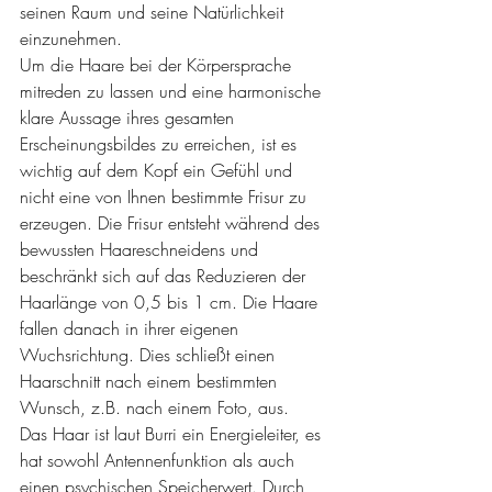
seinen Raum und seine Natürlichkeit 
einzunehmen.
Um die Haare bei der Körpersprache 
mitreden zu lassen und eine harmonische 
klare Aussage ihres gesamten 
Erscheinungsbildes zu erreichen, ist es 
wichtig auf dem Kopf ein Gefühl und 
nicht eine von Ihnen bestimmte Frisur zu 
erzeugen. Die Frisur entsteht während des 
bewussten Haareschneidens und 
beschränkt sich auf das Reduzieren der 
Haarlänge von 0,5 bis 1 cm. Die Haare 
fallen danach in ihrer eigenen 
Wuchsrichtung. Dies schließt einen 
Haarschnitt nach einem bestimmten 
Wunsch, z.B. nach einem Foto, aus.
Das Haar ist laut Burri ein Energieleiter, es 
hat sowohl Antennenfunktion als auch 
einen psychischen Speicherwert. Durch 