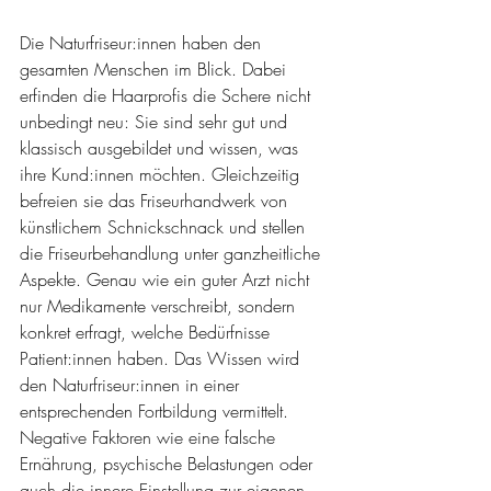
Die Naturfriseur:innen haben den 
gesamten Menschen im Blick. Dabei 
erfinden die Haarprofis die Schere nicht 
unbedingt neu: Sie sind sehr gut und 
klassisch ausgebildet und wissen, was 
ihre Kund:innen möchten. Gleichzeitig 
befreien sie das Friseurhandwerk von 
künstlichem Schnickschnack und stellen 
die Friseurbehandlung unter ganzheitliche 
Aspekte. Genau wie ein guter Arzt nicht 
nur Medikamente verschreibt, sondern 
konkret erfragt, welche Bedürfnisse 
Patient:innen haben. Das Wissen wird 
den Naturfriseur:innen in einer 
entsprechenden Fortbildung vermittelt. 
Negative Faktoren wie eine falsche 
Ernährung, psychische Belastungen oder 
auch die innere Einstellung zur eigenen 