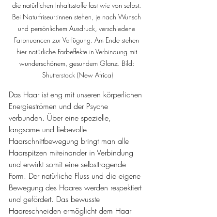
die natürlichen Inhaltsstoffe fast wie von selbst. 
Bei Naturfriseur:innen stehen, je nach Wunsch 
und persönlichem Ausdruck, verschiedene 
Farbnuancen zur Verfügung. Am Ende stehen 
hier natürliche Farbeffekte in Verbindung mit 
wunderschönem, gesundem Glanz.
Bild: 
Shutterstock (New Africa)
Das Haar ist eng mit unseren körperlichen 
Energieströmen und der Psyche 
verbunden. Über eine spezielle, 
langsame und liebevolle 
Haarschnittbewegung bringt man alle 
Haarspitzen miteinander in Verbindung 
und erwirkt somit eine selbsttragende 
Form. Der natürliche Fluss und die eigene 
Bewegung des Haares werden respektiert 
und gefördert. Das bewusste 
Haareschneiden ermöglicht dem Haar 