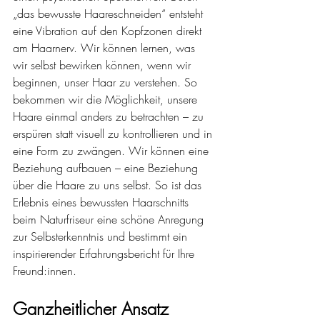
„das bewusste Haareschneiden“ entsteht 
eine Vibration auf den Kopfzonen direkt 
am Haarnerv. Wir können lernen, was 
wir selbst bewirken können, wenn wir 
beginnen, unser Haar zu verstehen. So 
bekommen wir die Möglichkeit, unsere 
Haare einmal anders zu betrachten – zu 
erspüren statt visuell zu kontrollieren und in 
eine Form zu zwängen. Wir können eine 
Beziehung aufbauen – eine Beziehung 
über die Haare zu uns selbst. So ist das 
Erlebnis eines bewussten Haarschnitts 
beim Naturfriseur eine schöne Anregung 
zur Selbsterkenntnis und bestimmt ein 
inspirierender Erfahrungsbericht für Ihre 
Freund:innen.
Ganzheitlicher Ansatz