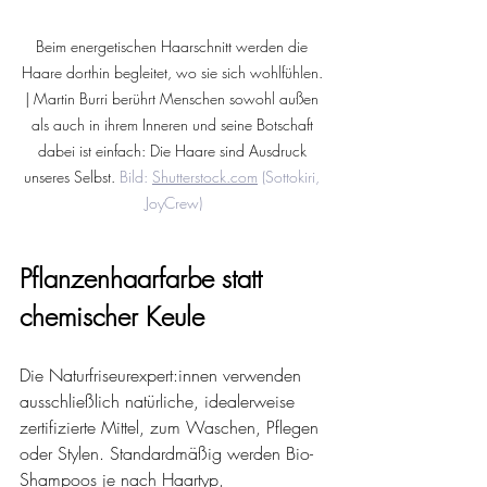
Beim energetischen Haarschnitt werden die 
Haare dorthin begleitet, wo sie sich wohlfühlen. 
| Martin Burri berührt Menschen sowohl außen 
als auch in ihrem Inneren und seine Botschaft 
dabei ist einfach: Die Haare sind Ausdruck 
unseres Selbst. 
Bild: 
Shutterstock.com
 (Sottokiri, 
JoyCrew)
Pflanzenhaarfarbe statt 
chemischer Keule
Die Naturfriseurexpert:innen verwenden 
ausschließlich natürliche, idealerweise 
zertifizierte Mittel, zum Waschen, Pflegen 
oder Stylen. Standardmäßig werden Bio-
Shampoos je nach Haartyp, 