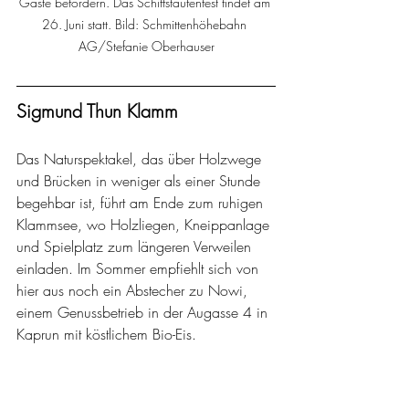
Gäste befördern. Das Schiffstaufenfest findet am 
26. Juni statt. Bild: Schmittenhöhebahn 
AG/Stefanie Oberhauser
Sigmund Thun Klamm
Das Naturspektakel, das über Holzwege 
und Brücken in weniger als einer Stunde 
begehbar ist, führt am Ende zum ruhigen 
Klammsee, wo Holzliegen, Kneippanlage 
und Spielplatz zum längeren Verweilen 
einladen. Im Sommer empfiehlt sich von 
hier aus noch ein Abstecher zu Nowi, 
einem Genussbetrieb in der Augasse 4 in 
Kaprun mit köstlichem Bio-Eis.