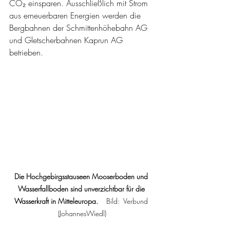
CO₂ einsparen. Ausschließlich mit Strom 
aus erneuerbaren Energien werden die 
Bergbahnen der Schmittenhöhebahn AG 
und Gletscherbahnen Kaprun AG 
betrieben. 
Die Hochgebirgsstauseen Mooserboden und 
Wasserfallboden sind unverzichtbar für die 
Wasserkraft in Mitteleuropa.   
 Bild:  Verbund 
(JohannesWiedl)