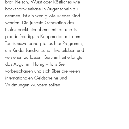
Brot, Fleisch, Wurst oder Köstliches wie 
Bockshornkleekäse in Augenschein zu 
nehmen, ist ein wenig wie wieder Kind 
werden. Die jüngste Generation des 
Hofes packt hier überall mit an und ist 
plauderfreudig. In Kooperation mit dem 
Tourismusverband gibt es hier Programm, 
um Kinder Landwirtschaft live erleben und 
verstehen zu lassen. Berühmtheit erlangte 
das Augut mit Honig – falls Sie 
vorbeischauen und sich über die vielen 
internationalen Geldscheine und 
Widmungen wundern sollten.