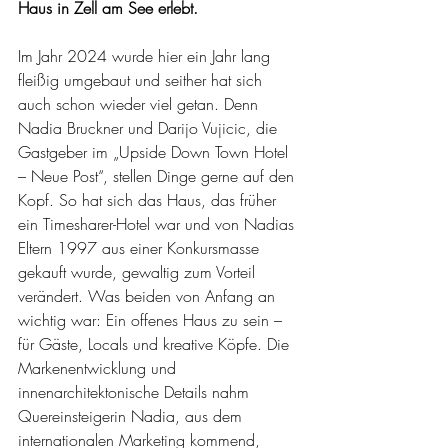
Haus in Zell am See erlebt.
Im Jahr 2024 wurde hier ein Jahr lang 
fleißig umgebaut und seither hat sich 
auch schon wieder viel getan. Denn 
Nadia Bruckner und Darijo Vujicic, die 
Gastgeber im „Upside Down Town Hotel 
– Neue Post“, stellen Dinge gerne auf den 
Kopf. So hat sich das Haus, das früher 
ein Timesharer-Hotel war und von Nadias 
Eltern 1997 aus einer Konkursmasse 
gekauft wurde, gewaltig zum Vorteil 
verändert. Was beiden von Anfang an 
wichtig war: Ein offenes Haus zu sein – 
für Gäste, Locals und kreative Köpfe. Die 
Markenentwicklung und 
innenarchitektonische Details nahm 
Quereinsteigerin Nadia, aus dem 
internationalen Marketing kommend, 