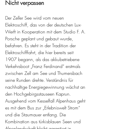
Nicht verpassen
Der Zeller See wird vom neuen 
Elektroschiff, das von der deutschen Lux-
Werft in Kooperation mit dem Studio F. A. 
Porsche geplant und gebaut wurde, 
befahren. Es steht in der Tradition der 
Elektroschifffahrt, die hier bereits seit 
1907 begann, als das akkubetriebene 
Verkehrsboot „Franz Ferdinand“ erstmals 
zwischen Zell am See und Thumersbach 
seine Runden drehte. Verständnis für 
nachhaltige Energiegewinnung wächst an 
den Hochgebirgsstauseen Kaprun. 
Ausgehend vom Kesselfall Alpenhaus geht 
es mit dem Bus zur „Erlebniswelt Strom“ 
und die Staumauer entlang. Die 
Kombination aus türkisblauen Seen und 
Alpenlandschaft bleibt garantiert in 