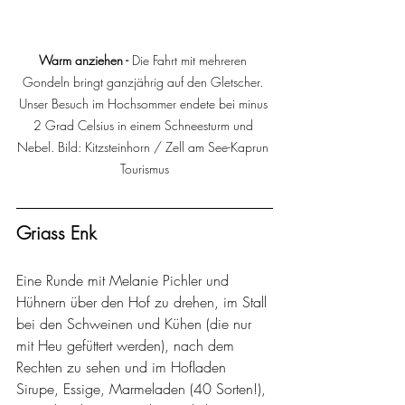
Warm anziehen - 
Die Fahrt mit mehreren 
Gondeln bringt ganzjährig auf den Gletscher. 
Unser Besuch im Hochsommer endete bei minus 
2 Grad Celsius in einem Schneesturm und 
Nebel. Bild: Kitzsteinhorn / Zell am See-Kaprun 
Tourismus
Griass Enk
Eine Runde mit Melanie Pichler und 
Hühnern über den Hof zu drehen, im Stall 
bei den Schweinen und Kühen (die nur 
mit Heu gefüttert werden), nach dem 
Rechten zu sehen und im Hofladen 
Sirupe, Essige, Marmeladen (40 Sorten!), 