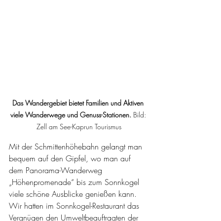
Das Wandergebiet bietet Familien und Aktiven 
viele Wanderwege und Genuss-Stationen. 
Bild:
Zell am See-Kaprun Tourismus
Mit der Schmittenhöhebahn gelangt man 
bequem auf den Gipfel, wo man auf 
dem Panorama-Wanderweg 
„Höhenpromenade“ bis zum Sonnkogel 
viele schöne Ausblicke genießen kann. 
Wir hatten im Sonnkogel-Restaurant das 
Vergnügen den Umweltbeauftragten der 