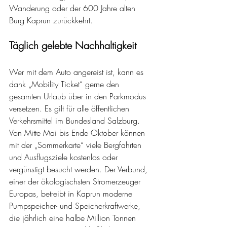
Wanderung oder der 600 Jahre alten 
Burg Kaprun zurückkehrt.
Täglich gelebte Nachhaltigkeit
Wer mit dem Auto angereist ist, kann es 
dank „Mobility Ticket“ gerne den 
gesamten Urlaub über in den Parkmodus 
versetzen. Es gilt für alle öffentlichen 
Verkehrsmittel im Bundesland Salzburg. 
Von Mitte Mai bis Ende Oktober können 
mit der „Sommerkarte“ viele Bergfahrten 
und Ausflugsziele kostenlos oder 
vergünstigt besucht werden. Der Verbund, 
einer der ökologischsten Stromerzeuger 
Europas, betreibt in Kaprun moderne 
Pumpspeicher- und Speicherkraftwerke, 
die jährlich eine halbe Million Tonnen 