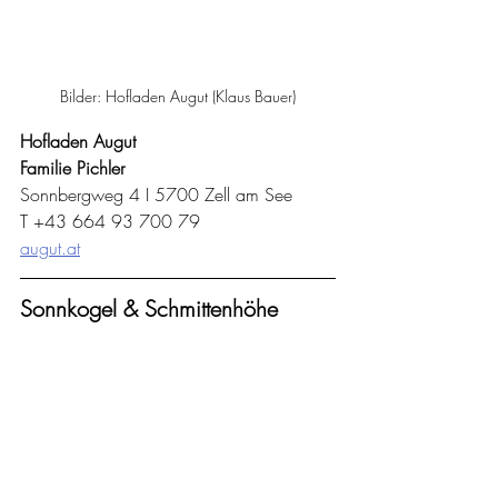
Bilder: Hofladen Augut (Klaus Bauer)
Hofladen Augut
Familie Pichler
Sonnbergweg 4 I 5700 Zell am See
T +43 664 93 700 79
augut.at
Sonnkogel & Schmittenhöhe