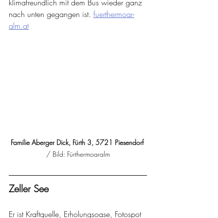
klimafreundlich mit dem Bus wieder ganz 
nach unten gegangen ist. 
fuerthermoar-
alm.at
Familie Aberger Dick, Fürth 3, 5721 Piesendorf 
/ Bild: Fürthermoaralm
Zeller See
Er ist Kraftquelle, Erholungsoase, Fotospot 