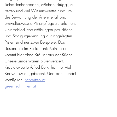
Schmittenhöhebahn, Michael Brüggl, zu 
treffen und viel Wissenswertes rund um 
die Bewahrung der Artenvielfalt und 
umweltbewusste Pistenpflege zu erfahren. 
Unterschiedliche Mähungen pro Fläche 
und Saatgutgewinnung auf angelegten 
Pisten sind nur zwei Beispiele. Das 
Besondere im Restaurant: Kein Teller 
kommt hier ohne Kräuter aus der Küche. 
Unsere Limos waren blütenverziert. 
Kräuterexperte Alfred Bürki hat hier viel 
Know-how eingebracht. Und das mundet 
vorzüglich. 
schmitten.at
green.schmitten.at