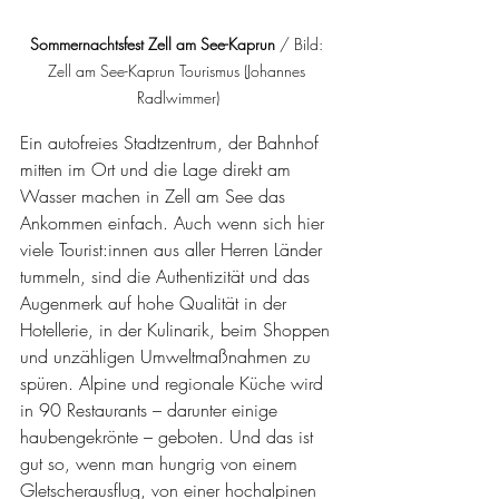
Sommernachtsfest Zell am See-Kaprun
 / Bild: 
Zell am See-Kaprun Tourismus (Johannes 
Radlwimmer)
Ein autofreies Stadtzentrum, der Bahnhof 
mitten im Ort und die Lage direkt am 
Wasser machen in Zell am See das 
Ankommen einfach. Auch wenn sich hier 
viele Tourist:innen aus aller Herren Länder 
tummeln, sind die Authentizität und das 
Augenmerk auf hohe Qualität in der 
Hotellerie, in der Kulinarik, beim Shoppen 
und unzähligen Umweltmaßnahmen zu 
spüren. Alpine und regionale Küche wird 
in 90 Restaurants – darunter einige 
haubengekrönte – geboten. Und das ist 
gut so, wenn man hungrig von einem 
Gletscherausflug, von einer hochalpinen 