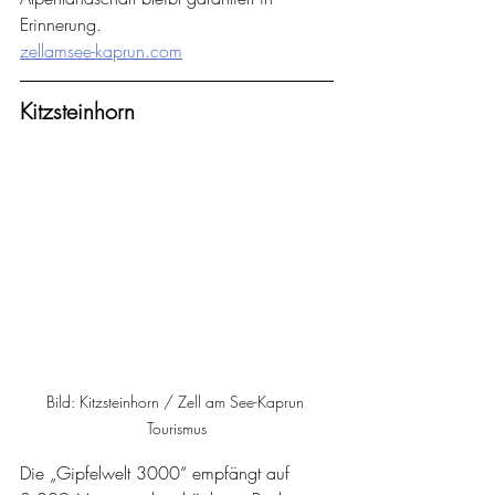
Erinnerung.
zellamsee-kaprun.com
Kitzsteinhorn
Bild: Kitzsteinhorn / Zell am See-Kaprun 
Tourismus
Die „Gipfelwelt 3000“ empfängt auf 