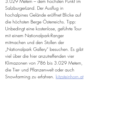
3.029 Metern – dem höchsten Punkt im 
SalzburgerLand. Der Ausflug in 
hochalpines Gelände eröffnet Blicke auf 
die höchsten Berge Österreichs. Tipp: 
Unbedingt eine kostenlose, geführte Tour 
mit einem Nationalpark-Ranger 
mitmachen und den Stollen der 
„Nationalpark Gallery“ besuchen. Es gibt 
viel über die hier anzutreffenden vier 
Klimazonen von 786 bis 3.029 Metern, 
die Tier- und Pflanzenwelt oder auch 
Snowfarming zu erfahren. 
kitzsteinhorn.at