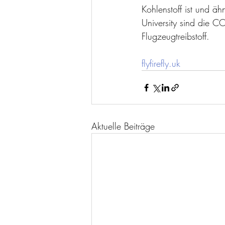
Kohlenstoff ist und äh
University sind die C
Flugzeugtreibstoff.
flyfirefly.uk
Aktuelle Beiträge