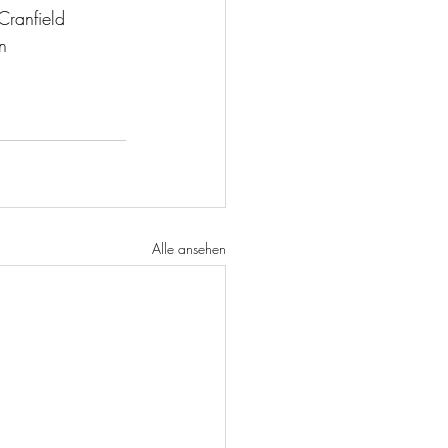
Cranfield 
n 
Alle ansehen