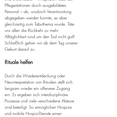
Pflegestationen durch ausgebildetes 
Personal – ab, wodurch Verantwortung 
abgegeben werden konnte, es aber 
gleichzeitig zum Tabuthema wurde. Täte 
uns allen die Rückkehr zu mehr 
Alltäglichkeit rund um den Tod nicht gut? 
Schließlich gehen wir ab dem Tag unserer 
Geburt darauf zu.
Rituale helfen
Durch die Wiederentdeckung oder 
Neuinterpretation von Ritualen stellt sich 
langsam wieder ein offenerer Zugang 
ein. Es ergeben sich interdisziplinäre 
Prozesse und viele verschiedene Akteure 
sind beteiligt. So ermöglichen Hospize 
und mobile Hospiz-Dienste einen 