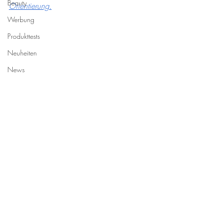
Beauty
Orientierung.
Werbung
Produkttests
Neuheiten
News