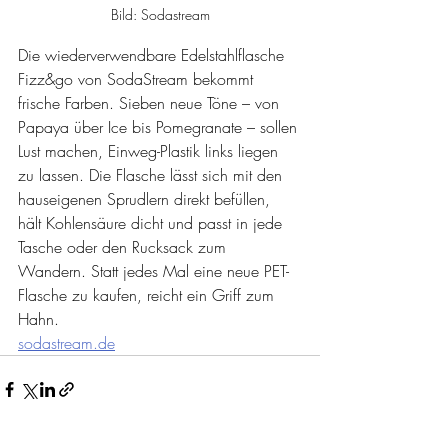
Bild: Sodastream
Die wiederverwendbare Edelstahlflasche 
Fizz&go von SodaStream bekommt 
frische Farben. Sieben neue Töne – von 
Papaya über Ice bis Pomegranate – sollen 
Lust machen, Einweg-Plastik links liegen 
zu lassen. Die Flasche lässt sich mit den 
hauseigenen Sprudlern direkt befüllen, 
hält Kohlensäure dicht und passt in jede 
Tasche oder den Rucksack zum 
Wandern. Statt jedes Mal eine neue PET-
Flasche zu kaufen, reicht ein Griff zum 
Hahn.
sodastream.de