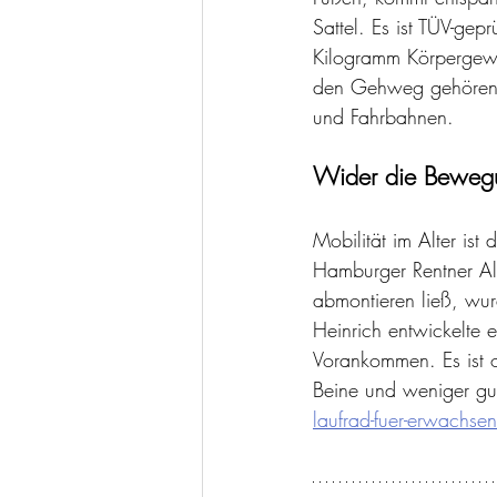
Sattel. Es ist TÜV-ge
Kilogramm Körpergewi
den Gehweg gehören, 
und Fahrbahnen.
Wider die Bewegu
Mobilität im Alter is
Hamburger Rentner Al
abmontieren ließ, wu
Heinrich entwickelte e
Vorankommen. Es ist 
Beine und weniger gu
laufrad-fuer-erwachse