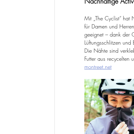
Nachhaltige Acti
Mit „The Cyclist“ hat
für Damen und Herren 
geeignet – dank der 
Lüftungsschlitzen un
Die Nähte sind verkle
Futter aus recycelten 
montreet.net