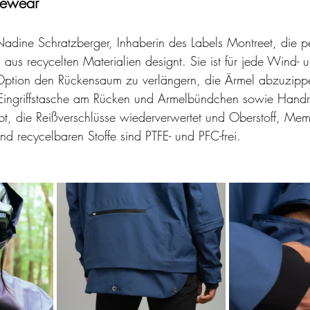
vewear 
 Nadine Schratzberger, Inhaberin des Labels Montreet, die p
aus recycelten Materialien designt. Sie ist für jede Wind- 
Option den Rückensaum zu verlängern, die Ärmel abzuzipp
d Eingriffstasche am Rücken und Armelbündchen sowie Handr
bt, die Reißverschlüsse wiederverwertet und Oberstoff, Me
und recycelbaren Stoffe sind PTFE- und PFC-frei.