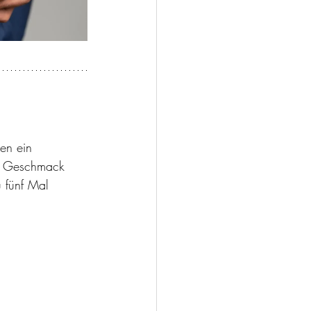
en ein 
en Geschmack 
u fünf Mal 