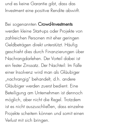
und es keine Garantie gibt, dass das 
Investment eine positive Rendite abwirft.
Bei sogenannten
 Crowd-Investments
werden kleine Start-ups oder Projekte von 
zahlreichen Personen mit eher geringen 
Geldbeträgen direkt unterstützt. Häufig 
geschieht dies durch Finanzierungen über 
Nachrangdarlehen. Der Vorteil dabei ist 
ein fester Zinssatz. Der Nachteil: Im Falle 
einer Insolvenz wird man als Gläubiger 
„nachrangig“ behandelt, d.h. andere 
Gläubiger werden zuerst bedient. Eine 
Beteiligung am Unternehmen ist dennoch 
möglich, aber nicht die Regel. Trotzdem 
ist es nicht auszuschließen, dass einzelne 
Projekte scheitern können und somit einen 
Verlust mit sich bringen.