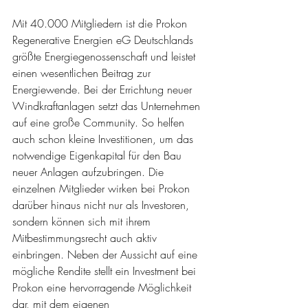
Mit 40.000 Mitgliedern ist die Prokon 
Regenerative Energien eG Deutschlands 
größte Energiegenossenschaft und leistet 
einen wesentlichen Beitrag zur 
Energiewende. Bei der Errichtung neuer 
Windkraftanlagen setzt das Unternehmen 
auf eine große Community. So helfen 
auch schon kleine Investitionen, um das 
notwendige Eigenkapital für den Bau 
neuer Anlagen aufzubringen. Die 
einzelnen Mitglieder wirken bei Prokon 
darüber hinaus nicht nur als Investoren, 
sondern können sich mit ihrem 
Mitbestimmungsrecht auch aktiv 
einbringen. Neben der Aussicht auf eine 
mögliche Rendite stellt ein Investment bei 
Prokon eine hervorragende Möglichkeit 
dar, mit dem eigenen 