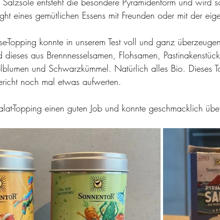
 Salzsole entsteht die besondere Pyramidenform und wird 
ght eines gemütlichen Essens mit Freunden oder mit der eige
-Topping konnte in unserem Test voll und ganz überzeugen
 dieses aus Brennnesselsamen, Flohsamen, Pastinakenstück
elblumen und Schwarzkümmel. Natürlich alles Bio. Dieses 
ericht noch mal etwas aufwerten. 
lat-Topping einen guten Job und konnte geschmacklich übe