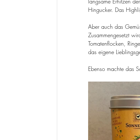
langsame Erhitzen der
Hingucker. Das Highli
Aber auch das Gemüse
Zusammengesetzt wird
Tomatenflocken, Ring
das eigene Lieblingsg
Ebenso machte das Sa