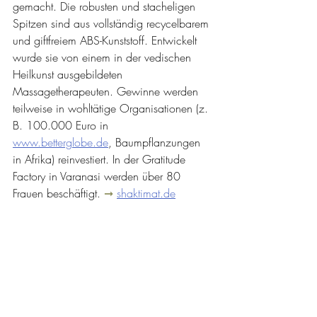
gemacht. Die robusten und stacheligen 
Spitzen sind aus vollständig recycelbarem 
und giftfreiem ABS-Kunststoff. Entwickelt 
wurde sie von einem in der vedischen 
Heilkunst ausgebildeten 
Massagetherapeuten. Gewinne werden 
teilweise in wohltätige Organisationen (z. 
B. 100.000 Euro in 
www.betterglobe.de
, Baumpflanzungen 
in Afrika) reinvestiert. In der Gratitude 
Factory in Varanasi werden über 80 
Frauen beschäftigt. 
➞ 
shaktimat.de