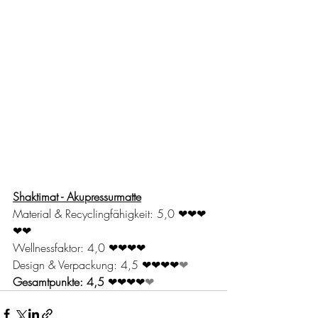
Shaktimat - Akupressurmatte
Material & Recyclingfähigkeit: 5,0 ❤❤❤
❤
❤
Wellnessfaktor: 4,0 ❤❤❤❤
Design & Verpackung: 4,5 ❤❤❤❤
❤
Gesamtpunkte: 4,5
 ❤❤❤❤
❤