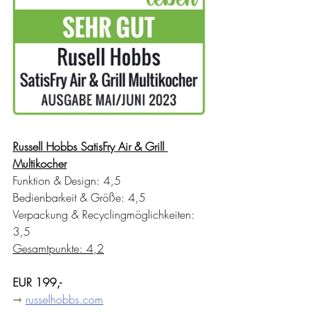
Russell Hobbs SatisFry Air & Grill 
Multikocher
Funktion & Design: 4,5
Bedienbarkeit & Größe: 4,5
Verpackung & Recyclingmöglichkeiten: 
3,5
Gesamtpunkte: 4,2
EUR 199,-
➞ 
russelhobbs.com