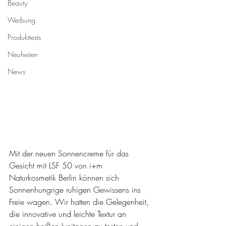
Beauty
Werbung
Produkttests
Neuheiten
News
Mit der neuen Sonnencreme für das 
Gesicht mit LSF 50 von i+m 
Naturkosmetik Berlin können sich 
Sonnenhungrige ruhigen Gewissens ins 
Freie wagen. Wir hatten die Gelegenheit, 
die innovative und leichte Textur an 
einigen heißen Junitagen zu testen und 