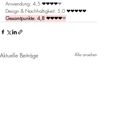
Anwendung: 4,5 
❤❤❤❤
❤
Design & Nachhaltigkeit: 5,0 
❤❤❤❤❤
Gesamtpunkte: 4,8 
❤❤❤❤
❤
Aktuelle Beiträge
Alle ansehen