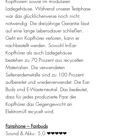
Kopfhörern sowie im modularen 
Ladegehäuse. Während unserer Testphase 
war das glücklicherweise noch nicht 
notwendig. Die dreijährige Garantie lässt 
auf eine lange Lebensdauer schließen. 
Geht ein Kopfhörer verloren, kann er 
nachbestellt werden. Sowohl In-Ear-
Kopfhörer als auch Ladegehäuse 
bestehen zu 70 Prozent aus recycelten 
Materialien. Die verwendeten 
Seltenerdemetalle sind zu 100 Prozent 
aufbereitet und wiederverwendet. Die Ear-
Buds sind E-Waste-neutral. Das bedeutet, 
dass für jedes produzierte Paar der 
Kopfhörer das Gegengewicht an 
Elektromüll recycelt wird.
Fairphone – Fairbuds
Sound & Akku: 5,0 
❤❤❤❤❤