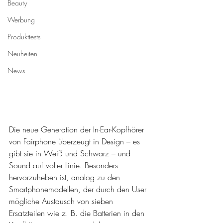
Beauty
Werbung
Produkttests
Neuheiten
News
Die neue Generation der In-Ear-Kopfhörer 
von Fairphone überzeugt in Design – es 
gibt sie in Weiß und Schwarz – und 
Sound auf voller Linie. Besonders 
hervorzuheben ist, analog zu den 
Smartphonemodellen, der durch den User 
mögliche Austausch von sieben 
Ersatzteilen wie z. B. die Batterien in den 