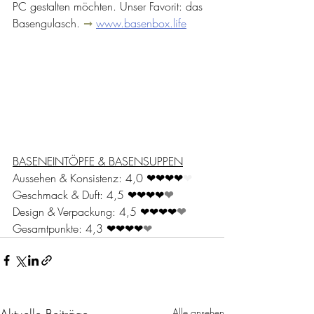
PC gestalten möchten. Unser Favorit: das 
Basengulasch. 
➞ 
www.basenbox.life
BASENEINTÖPFE & BASENSUPPEN
Aussehen & Konsistenz: 4,0 ❤❤❤❤
❤
Geschmack & Duft: 4,5 ❤❤❤❤
❤
Design & Verpackung: 4,5 ❤❤❤❤
❤
Gesamtpunkte: 4,3 ❤❤❤❤
❤
Aktuelle Beiträge
Alle ansehen