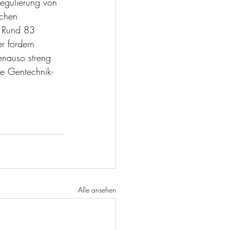
egulierung von 
schen 
. Rund 83 
r fordern 
nauso streng 
re Gentechnik-
Alle ansehen