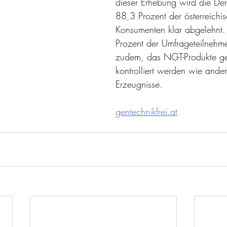
dieser Erhebung wird die Der
88,3 Prozent der österreichi
Konsumenten klar abgelehnt
Prozent der Umfrageteilnehme
zudem, das NGT-Produkte ge
kontrolliert werden wie ande
Erzeugnisse. 
gentechnikfrei.at