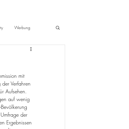
ty
Werbung
mission mit 
 der Verfahren 
ür Aufsehen. 
gen auf wenig 
-Bevölkerung 
m Umfrage der 
en Ergebnissen 