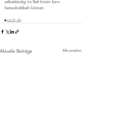
selbstständig ins Bett hinein- bzw. 
herauskrabbeln können.
▸
paidi.de
Aktuelle Beiträge
Alle ansehen