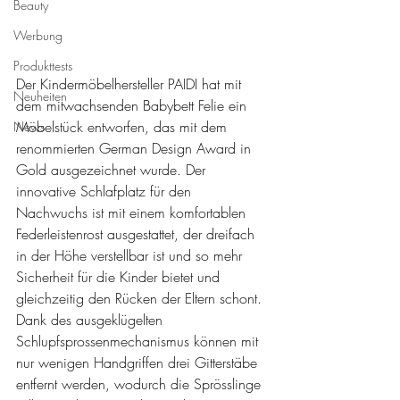
Beauty
Werbung
Produkttests
Der Kindermöbelhersteller PAIDI hat mit 
Neuheiten
dem mitwachsenden Babybett Felie ein 
Möbelstück entworfen, das mit dem 
News
renommierten German Design Award in 
Gold ausgezeichnet wurde. Der 
innovative Schlafplatz für den 
Nachwuchs ist mit einem komfortablen 
Federleistenrost ausgestattet, der dreifach 
in der Höhe verstellbar ist und so mehr 
Sicherheit für die Kinder bietet und 
gleichzeitig den Rücken der Eltern schont. 
Dank des ausgeklügelten 
Schlupfsprossenmechanismus können mit 
nur wenigen Handgriffen drei Gitterstäbe 
entfernt werden, wodurch die Sprösslinge 