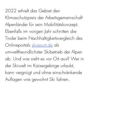
2022 erhielt das Gebiet den 
Klimaschutzpreis der Arbeitsgemeinschaft 
Alpenländer für sein Mobilitätskonzept. 
Ebenfalls im vorigen Jahr schnitten die 
Tiroler beim Nachhaltigkeitsvergleich des 
Onlineportals 
skiresort.de
 als 
umweltfreundlichster Skibetrieb der Alpen 
ab. Und wie sieht es vor Ort aus? Wer in 
der Skiwelt im Kaisergebirge urlaubt, 
kann vergnügt und ohne einschränkende 
Auflagen wie gewohnt Ski fahren.