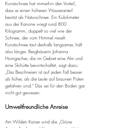
Kunstschnee hat immerhin den Vorteil, 
dass er einen höheren Wasseranteil 
besitzt als Naturschnee. Ein Kubikmeter 
aus der Kanone wiegt rund 800 
Kilogramm, doppelt so viel wie der 
Schnee, der vom Himmel rieselt. 
Kunstschnee taut deshalb langsamer, hält 
also länger. Bergbäuerin Johanna 
Horngacher, die im Gebiet eine Alm und 
eine Skihütte bewirtschaftet, sagt dazu: 
„Das Beschneien ist auf jeden Fall besser 
als früher, als die Leute auf braunen Pisten 
gefahren sind.“ Das sei für den Boden gar 
nicht gut gewesen.
Umweltfreundliche Anreise
Am Wilden Kaiser wird die „Grüne 