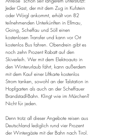
Anreise“ schon seit längerem unterstützt: 
Jeder Gast, der mit dem Zug in Kufstein 
oder Wörgl ankommt, erhält von 82 
teilnehmenden Unterkünften in Ellmau, 
Going, Scheffau und Söll einen 
kostenlosen Transfer und kann vor Ort 
kostenlos Bus fahren. Obendrein gibt es 
noch zehn Prozent Rabatt auf den 
Skiverleih. Wer mit dem Elektroauto in 
den Winterurlaub fährt, kann außerdem 
mit dem Kauf einer Liftkarte kostenlos 
Strom tanken, sowohl an der Talstation in 
Hopfgarten als auch an der Scheffauer 
Brandstadl-Bahn. Klingt wie im Märchen? 
Nicht für jeden.
Denn trotz all dieser Angebote reisen aus 
Deutschland lediglich rund vier Prozent 
der Wintergäste mit der Bahn nach Tirol. 