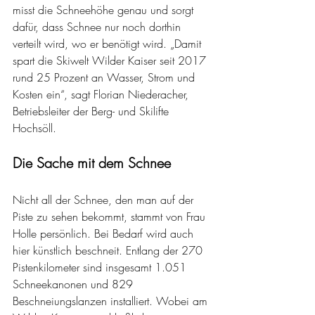
misst die Schneehöhe genau und sorgt 
dafür, dass Schnee nur noch dorthin 
verteilt wird, wo er benötigt wird. „Damit 
spart die Skiwelt Wilder Kaiser seit 2017 
rund 25 Prozent an Wasser, Strom und 
Kosten ein“, sagt Florian Niederacher, 
Betriebsleiter der Berg- und Skilifte 
Hochsöll.
Die Sache mit dem Schnee
Nicht all der Schnee, den man auf der 
Piste zu sehen bekommt, stammt von Frau 
Holle persönlich. Bei Bedarf wird auch 
hier künstlich beschneit. Entlang der 270 
Pistenkilometer sind insgesamt 1.051 
Schneekanonen und 829 
Beschneiungslanzen installiert. Wobei am 