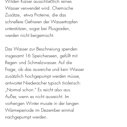
Wilden Kaiser ausschließlich reines 
Wasser verwendet wird. Chemische 
Zusätze,  etwa Proteine, die das 
schnellere Gefrieren der Wassertropfen 
unterstützen, sogar bei Plusgraden, 
werden nicht beigemischt.
Das Wasser zur Beschneiung spenden 
insgesamt 16 Speicherseen, gefüllt mit 
Regen- und Schmelzwasser. Auf die 
Frage, ob das ausreiche und kein Wasser 
zusätzlich hochgepumpt werden müsse, 
antwortet Niederacher typisch tirolerisch: 
„Normal schon.“ Es reicht also aus. 
Außer, wenn es nicht ausreicht. Im 
vorherigen Winter musste in der langen 
Wärmeperiode im Dezember einmal 
nachgepumpt werden.