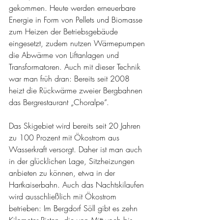
gekommen. Heute werden erneuerbare 
Energie in Form von Pellets und Biomasse 
zum Heizen der Betriebsgebäude 
eingesetzt, zudem nutzen Wärmepumpen 
die Abwärme von Liftanlagen und 
Transformatoren. Auch mit dieser Technik 
war man früh dran: Bereits seit 2008 
heizt die Rückwärme zweier Bergbahnen 
das Bergrestaurant „Choralpe“. 
Das Skigebiet wird bereits seit 20 Jahren 
zu 100 Prozent mit Ökostrom aus 
Wasserkraft versorgt. Daher ist man auch 
in der glücklichen Lage, Sitzheizungen 
anbieten zu können, etwa in der 
Hartkaiserbahn. Auch das Nachtskilaufen 
wird ausschließlich mit Ökostrom 
betrieben: Im Bergdorf Söll gibt es zehn 
Kilometer Pisten, die von Mittwoch bis 