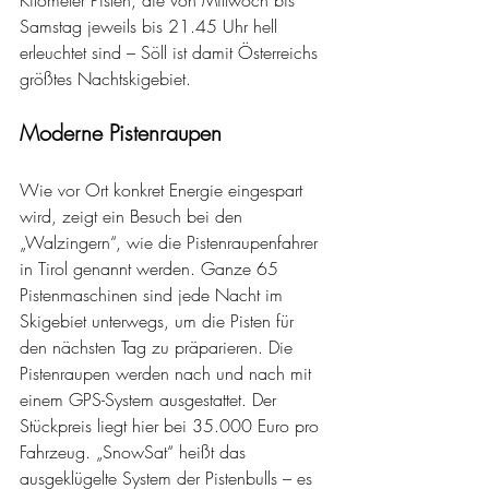
Samstag jeweils bis 21.45 Uhr hell 
erleuchtet sind – Söll ist damit Österreichs 
größtes Nachtskigebiet.
Moderne Pistenraupen
Wie vor Ort konkret Energie eingespart 
wird, zeigt ein Besuch bei den 
„Walzingern“, wie die Pistenraupenfahrer 
in Tirol genannt werden. Ganze 65 
Pistenmaschinen sind jede Nacht im 
Skigebiet unterwegs, um die Pisten für 
den nächsten Tag zu präparieren. Die 
Pistenraupen werden nach und nach mit 
einem GPS-System ausgestattet. Der 
Stückpreis liegt hier bei 35.000 Euro pro 
Fahrzeug. „SnowSat“ heißt das 
ausgeklügelte System der Pistenbulls – es 