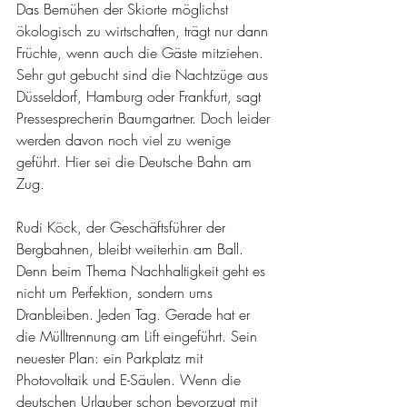
Das Bemühen der Skiorte möglichst 
ökologisch zu wirtschaften, trägt nur dann 
Früchte, wenn auch die Gäste mitziehen. 
Sehr gut gebucht sind die Nachtzüge aus 
Düsseldorf, Hamburg oder Frankfurt, sagt 
Pressesprecherin Baumgartner. Doch leider 
werden davon noch viel zu wenige 
geführt. Hier sei die Deutsche Bahn am 
Zug.
Rudi Köck, der Geschäftsführer der 
Bergbahnen, bleibt weiterhin am Ball. 
Denn beim Thema Nachhaltigkeit geht es 
nicht um Perfektion, sondern ums 
Dranbleiben. Jeden Tag. Gerade hat er 
die Mülltrennung am Lift eingeführt. Sein 
neuester Plan: ein Parkplatz mit 
Photovoltaik und E-Säulen. Wenn die 
deutschen Urlauber schon bevorzugt mit 