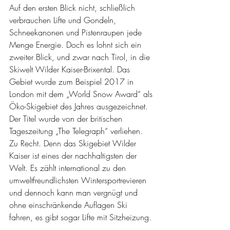
Auf den ersten Blick nicht, schließlich 
verbrauchen Lifte und Gondeln, 
Schneekanonen und Pistenraupen jede 
Menge Energie. Doch es lohnt sich ein 
zweiter Blick, und zwar nach Tirol, in die 
Skiwelt Wilder Kaiser-Brixental. Das 
Gebiet wurde zum Beispiel 2017 in 
London mit dem „World Snow Award“ als 
Öko-Skigebiet des Jahres ausgezeichnet. 
Der Titel wurde von der britischen 
Tageszeitung „The Telegraph“ verliehen. 
Zu Recht. Denn das Skigebiet Wilder 
Kaiser ist eines der nachhaltigsten der 
Welt. Es zählt international zu den 
umweltfreundlichsten Wintersportrevieren 
und dennoch kann man vergnügt und 
ohne einschränkende Auflagen Ski 
fahren, es gibt sogar Lifte mit Sitzheizung. 