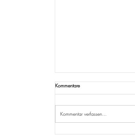
Kommentare
Kommentar verfassen...
Dr. Crispy & Mr. Dried im Test: