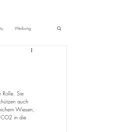
ty
Werbung
 Rolle. Sie 
schützen auch 
eichern Wiesen, 
 CO2 in die 