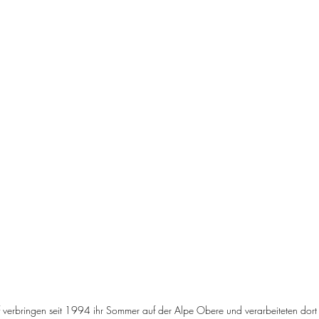
 verbringen seit 1994 ihr Sommer auf der Alpe Obere und verarbeiteten dort 