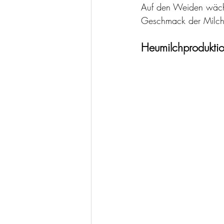
Auf den Weiden wächst
Geschmack der Milch 
Heumilchprodukti