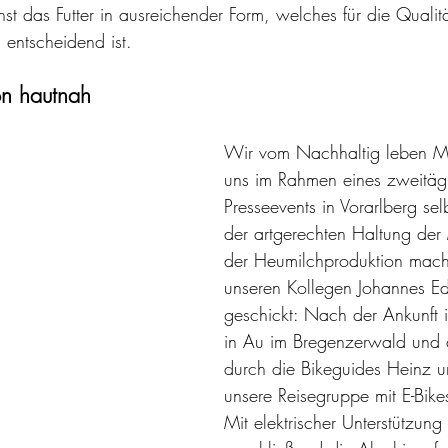
 das Futter in ausreichender Form, welches für die Qualit
entscheidend ist.  
on hautnah
Wir vom Nachhaltig leben M
uns im Rahmen eines zweitäg
Presseevents in Vorarlberg sel
der artgerechten Haltung der
der Heumilchproduktion mac
unseren Kollegen Johannes Edl
geschickt: Nach der Ankunft i
in Au im Bregenzerwald und
durch die Bikeguides Heinz 
unsere Reisegruppe mit E-Bikes
Mit elektrischer Unterstützung