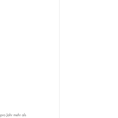
pro Jahr mehr als 