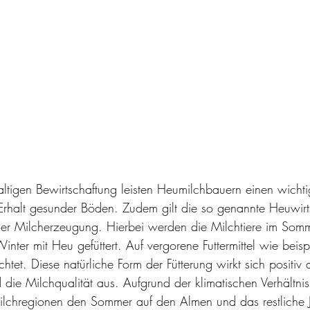
ltigen Bewirtschaftung leisten Heumilchbauern einen wicht
rhalt gesunder Böden. Zudem gilt die so genannte Heuwirts
der Milcherzeugung. Hierbei werden die Milchtiere im Somm
nter mit Heu gefüttert. Auf vergorene Futtermittel wie beisp
htet. Diese natürliche Form der Fütterung wirkt sich positiv
 die Milchqualität aus. Aufgrund der klimatischen Verhältni
ilchregionen den Sommer auf den Almen und das restliche Ja