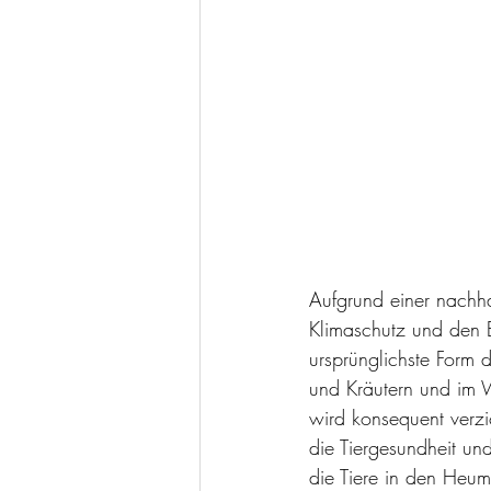
Aufgrund einer nachha
Klimaschutz und den E
ursprünglichste Form 
und Kräutern und im Wi
wird konsequent verzic
die Tiergesundheit und
die Tiere in den Heum