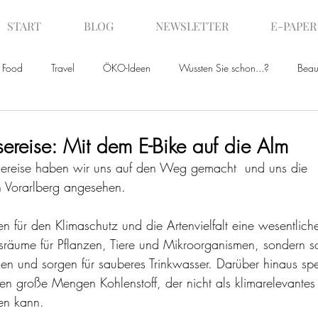
START
BLOG
NEWSLETTER
E-PAPER
Food
Travel
ÖKO-Ideen
Wussten Sie schon...?
Beau
ws
sereise: Mit dem E-Bike auf die Alm
sereise haben wir uns auf den Weg gemacht  und uns die 
n Vorarlberg angesehen.
 für den Klimaschutz und die Artenvielfalt eine wesentliche
nsräume für Pflanzen, Tiere und Mikroorganismen, sondern 
 und sorgen für sauberes Trinkwasser. Darüber hinaus sp
n große Mengen Kohlenstoff, der nicht als klimarelevantes
en kann.