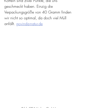
Koffein sind zwei Punkte, die uns 
geschmeckt haben. Einzig die 
Verpackungsgröße von 40 Gramm finden 
wir nicht so optimal, da doch viel Müll 
anfällt. 
govinda-natur.de