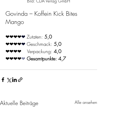
Bild: CDA Verlag GmbH
Govinda – Koffein Kick Bites 
Mango
❤❤❤❤
❤ 
Zutaten: 
5,0
❤❤❤❤
❤ 
Geschmack: 
5,0
❤❤❤❤    
Verpackung: 
4,0
❤❤❤❤
❤ 
Gesamtpunkte: 4,7
Aktuelle Beiträge
Alle ansehen