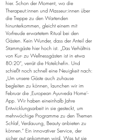
hier. Schon der Moment, wo die 
Therapeut:innen und Masseur:innen über 
die Treppe zu den Wartenden 
hinunterkommen, gleicht einem mit 
Vorfreude erwartetem Ritual bei den 
Gästen. Kein Wunder, dass der Anteil der 
Stammgäste hier hoch ist. „Das Verhältnis 
von Kur- zu Wellnessgästen ist in etwa 
80:20“, verrät die Hotelchefin. Und 
schießt noch schnell eine Neuigkeit nach: 
„Um unsere Gäste auch zuhause 
begleiten zu können, launchen wir im 
Februar die ‚European Ayurveda Home‘-
App. Wir haben eineinhalb Jahre 
Entwicklungsarbeit in sie gesteckt, um 
mehrwöchige Programme zu den Themen 
Schlaf, Verdauung, Beauty anbieten zu 
können.“ Ein innovativer Service, der 
sicher gut ankommen wird. Was tut sie 