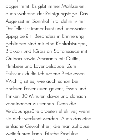
abgestimmt. Es gibt immer Mahlzeiten, 
auch während der Reinigungstage. Das 
Auge isst im Sonnhof Tirol definitiv mit. 
Der Teller ist immer bunt und unerwartet 
üppig befüllt. Besonders in Erinnerung 
geblieben sind mir eine Kohlrabisuppe, 
Brokkoli und Kürbis an Safransauce mit 
Quinoa sowie Amaranth mit Quitte, 
Himbeer und Lavendelsauce. Zum 
Frühstück durfte ich warme Breie essen. 
Wichtig ist es, wie auch schon bei 
anderen Fastenkuren gelernt, Essen und 
Trinken 30 Minuten davor und danach 
voneinander zu trennen. Denn die 
Verdauungssäfte arbeiten effektiver, wenn 
sie nicht verdünnt werden. Auch das eine 
einfache Gewohnheit, die man zuhause 
weiterführen kann. Frische Produkte 