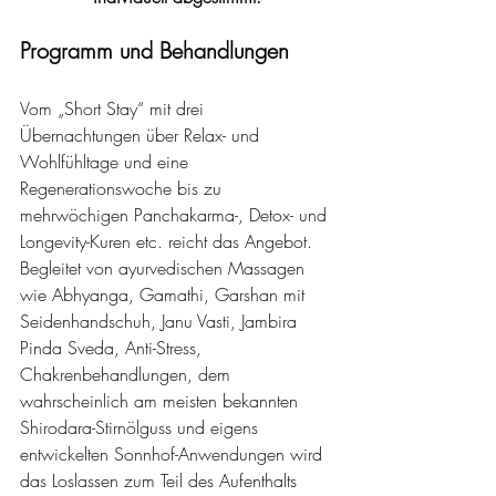
Programm und Behandlungen
Vom „Short Stay“ mit drei 
Übernachtungen über Relax- und 
Wohlfühltage und eine 
Regenerationswoche bis zu 
mehrwöchigen Panchakarma-, Detox- und 
Longevity-Kuren etc. reicht das Angebot. 
Begleitet von ayurvedischen Massagen 
wie Abhyanga, Gamathi, Garshan mit 
Seidenhandschuh, Janu Vasti, Jambira 
Pinda Sveda, Anti-Stress, 
Chakrenbehandlungen, dem 
wahrscheinlich am meisten bekannten 
Shirodara-Stirnölguss und eigens 
entwickelten Sonnhof-Anwendungen wird 
das Loslassen zum Teil des Aufenthalts 