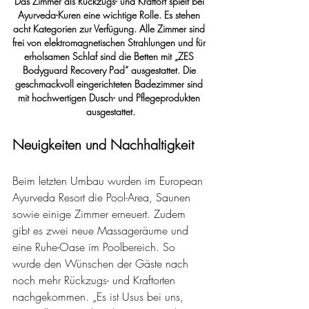
Das Zimmer als Rückzugs- und Kraftort spielt bei 
Ayurveda-Kuren eine wichtige Rolle. Es stehen 
acht Kategorien zur Verfügung. Alle Zimmer sind 
frei von elektromagnetischen Strahlungen und für 
erholsamen Schlaf sind die Betten mit „ZES 
Bodyguard Recovery Pad“ ausgestattet. Die 
geschmackvoll eingerichteten Badezimmer sind 
mit hochwertigen Dusch- und Pflegeprodukten 
ausgestattet.
Neuigkeiten und Nachhaltigkeit 
Beim letzten Umbau wurden im European 
Ayurveda Resort die Pool-Area, Saunen 
sowie einige Zimmer erneuert. Zudem 
gibt es zwei neue Massageräume und 
eine Ruhe-Oase im Poolbereich. So 
wurde den Wünschen der Gäste nach 
noch mehr Rückzugs- und Kraftorten 
nachgekommen. „Es ist Usus bei uns, 