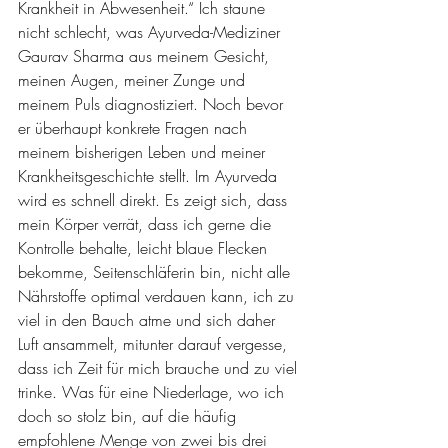
Krankheit in Abwesenheit.“ Ich staune 
nicht schlecht, was Ayurveda-Mediziner 
Gaurav Sharma aus meinem Gesicht, 
meinen Augen, meiner Zunge und 
meinem Puls diagnostiziert. Noch bevor 
er überhaupt konkrete Fragen nach 
meinem bisherigen Leben und meiner 
Krankheitsgeschichte stellt. Im Ayurveda 
wird es schnell direkt. Es zeigt sich, dass 
mein Körper verrät, dass ich gerne die 
Kontrolle behalte, leicht blaue Flecken 
bekomme, Seitenschläferin bin, nicht alle 
Nährstoffe optimal verdauen kann, ich zu 
viel in den Bauch atme und sich daher 
Luft ansammelt, mitunter darauf vergesse, 
dass ich Zeit für mich brauche und zu viel 
trinke. Was für eine Niederlage, wo ich 
doch so stolz bin, auf die häufig 
empfohlene Menge von zwei bis drei 