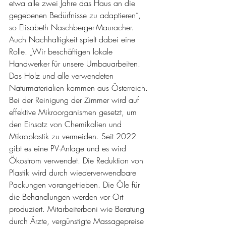
etwa alle zwei Jahre das Haus an die 
gegebenen Bedürfnisse zu adaptieren“, 
so Elisabeth Naschberger-Mauracher. 
Auch Nachhaltigkeit spielt dabei eine 
Rolle. „Wir beschäftigen lokale 
Handwerker für unsere Umbauarbeiten. 
Das Holz und alle verwendeten 
Naturmaterialien kommen aus Österreich. 
Bei der Reinigung der Zimmer wird auf 
effektive Mikroorganismen gesetzt, um 
den Einsatz von Chemikalien und 
Mikroplastik zu vermeiden. Seit 2022 
gibt es eine PV-Anlage und es wird 
Ökostrom verwendet. Die Reduktion von 
Plastik wird durch wiederverwendbare 
Packungen vorangetrieben. Die Öle für 
die Behandlungen werden vor Ort 
produziert. Mitarbeiterboni wie Beratung 
durch Ärzte, vergünstigte Massagepreise 