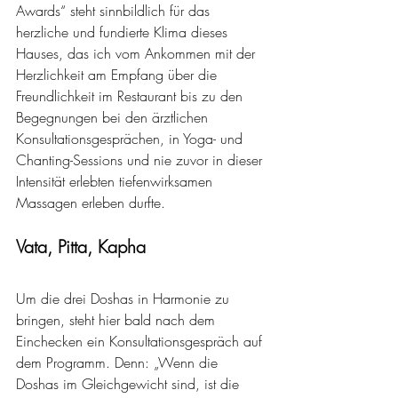
Awards“ steht sinnbildlich für das 
herzliche und fundierte Klima dieses 
Hauses, das ich vom Ankommen mit der 
Herzlichkeit am Empfang über die 
Freundlichkeit im Restaurant bis zu den 
Begegnungen bei den ärztlichen 
Konsultationsgesprächen, in Yoga- und 
Chanting-Sessions und nie zuvor in dieser 
Intensität erlebten tiefenwirksamen 
Massagen erleben durfte.
Vata, Pitta, Kapha
Um die drei Doshas in Harmonie zu 
bringen, steht hier bald nach dem 
Einchecken ein Konsultationsgespräch auf 
dem Programm. Denn: „Wenn die 
Doshas im Gleichgewicht sind, ist die 