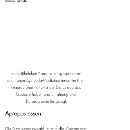
Im ausführlichen Konsultationsgespräch mit 
erfahrenen Ayurveda-Mediziner:innen (im Bild: 
Gaurav Sharma) wird der Status quo des 
Gastes erhoben und Ernährung wie 
Kurprogramm festgelegt.
Apropos essen
Die Speisenauswahl ist auf die Anamnese 