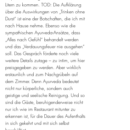
Litern zu kommen. TOD: Die Aufklärung 
über die Auswirkungen von „Trinken ohne 
Durst“ ist eine der Botschaften, die ich mit 
nach Hause nehme. Ebenso wie die 
sympathischen Ayurveda-Ansätze, dass 
„Alles nach Gefühl“ behandelt werden 
und das „Verdauungsfeuer nie ausgehen“ 
soll. Das Gespräch förderte noch viele 
weitere Details zutage – zu intim, um hier 
preisgegeben zu werden. Aber wirklich 
erstaunlich und zum Nachgrübeln auf 
dem Zimmer. Denn Ayurveda bedeutet 
nicht nur körperliche, sondern auch 
geistige und seelische Reinigung. Und so 
sind die Gäste, beruhigenderweise nicht 
nur ich wie im Restaurant mitunter zu 
erkennen ist, für die Dauer des Aufenthalts 
in sich gekehrt und mit sich selbst 
beschäftigt.