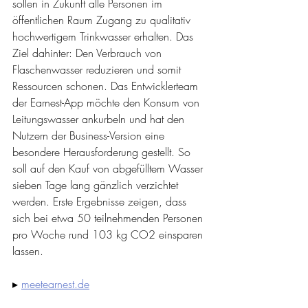
sollen in Zukunft alle Personen im 
öffentlichen Raum Zugang zu qualitativ 
hochwertigem Trinkwasser erhalten. Das 
Ziel dahinter: Den Verbrauch von 
Flaschenwasser reduzieren und somit 
Ressourcen schonen. Das Entwicklerteam 
der Earnest-App möchte den Konsum von 
Leitungswasser ankurbeln und hat den 
Nutzern der Business-Version eine 
besondere Herausforderung gestellt. So 
soll auf den Kauf von abgefülltem Wasser 
sieben Tage lang gänzlich verzichtet 
werden. Erste Ergebnisse zeigen, dass 
sich bei etwa 50 teilnehmenden Personen 
pro Woche rund 103 kg CO2 einsparen 
lassen.
▸ 
meetearnest.de