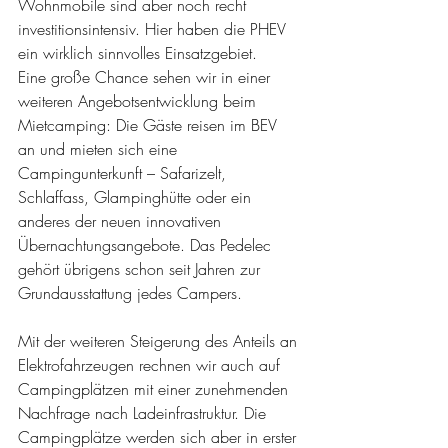
Wohnmobile sind aber noch recht 
investitionsintensiv. Hier haben die PHEV 
ein wirklich sinnvolles Einsatzgebiet.
Eine große Chance sehen wir in einer 
weiteren Angebotsentwicklung beim 
Mietcamping: Die Gäste reisen im BEV 
an und mieten sich eine 
Campingunterkunft – Safarizelt, 
Schlaffass, Glampinghütte oder ein 
anderes der neuen innovativen 
Übernachtungsangebote. Das Pedelec 
gehört übrigens schon seit Jahren zur 
Grundausstattung jedes Campers.
Mit der weiteren Steigerung des Anteils an 
Elektrofahrzeugen rechnen wir auch auf 
Campingplätzen mit einer zunehmenden 
Nachfrage nach Ladeinfrastruktur. Die 
Campingplätze werden sich aber in erster 