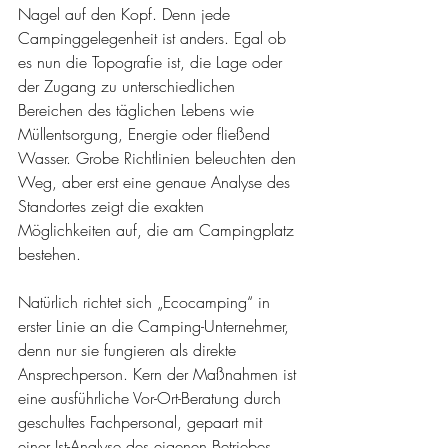
Nagel auf den Kopf. Denn jede 
Campinggelegenheit ist anders. Egal ob 
es nun die Topografie ist, die Lage oder 
der Zugang zu unterschiedlichen 
Bereichen des täglichen Lebens wie 
Müllentsorgung, Energie oder fließend 
Wasser. Grobe Richtlinien beleuchten den 
Weg, aber erst eine genaue Analyse des 
Standortes zeigt die exakten 
Möglichkeiten auf, die am Campingplatz 
bestehen.
Natürlich richtet sich „Ecocamping“ in 
erster Linie an die Camping-Unternehmer, 
denn nur sie fungieren als direkte 
Ansprechperson. Kern der Maßnahmen ist 
eine ausführliche Vor-Ort-Beratung durch 
geschultes Fachpersonal, gepaart mit 
einer Ist-Analyse des eigenen Betriebes. 