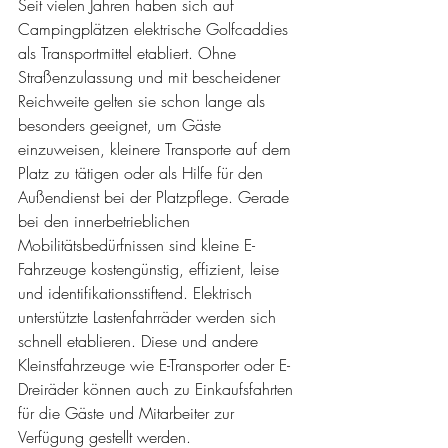
Seit vielen Jahren haben sich auf 
Campingplätzen elektrische Golfcaddies 
als Transportmittel etabliert. Ohne 
Straßenzulassung und mit bescheidener 
Reichweite gelten sie schon lange als 
besonders geeignet, um Gäste 
einzuweisen, kleinere Transporte auf dem 
Platz zu tätigen oder als Hilfe für den 
Außendienst bei der Platzpflege. Gerade 
bei den innerbetrieblichen 
Mobilitätsbedürfnissen sind kleine E-
Fahrzeuge kostengünstig, effizient, leise 
und identifikationsstiftend. Elektrisch 
unterstützte Lastenfahrräder werden sich 
schnell etablieren. Diese und andere 
Kleinstfahrzeuge wie E-Transporter oder E-
Dreiräder können auch zu Einkaufsfahrten 
für die Gäste und Mitarbeiter zur 
Verfügung gestellt werden.