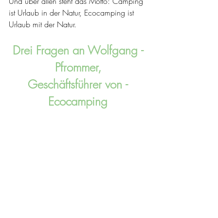
Und über allen steht das Motto: Camping 
ist Urlaub in der Natur, Ecocamping ist 
Urlaub mit der Natur.
Drei Fragen an Wolfgang ­
Pfrommer,
Geschäftsführer von ­
Ecocamping