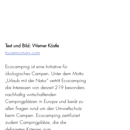
Text und Bild: Werner Köstle
­touremo-mag.com
Ecocamping ist eine Initiative für 
ökologisches Campen. Unter dem Motto 
„Urlaub mit der Natur“ vertritt Ecocamping 
die Interessen von derzeit 219 besonders 
nachhaltig wirtschaftenden 
Campingplätzen in Europa und berät zu 
allen Fragen rund um den Umweltschutz 
beim Campen. Ecocamping zertifiziert 
zudem Campingplätze, die die 
definierten Kriterien zum 