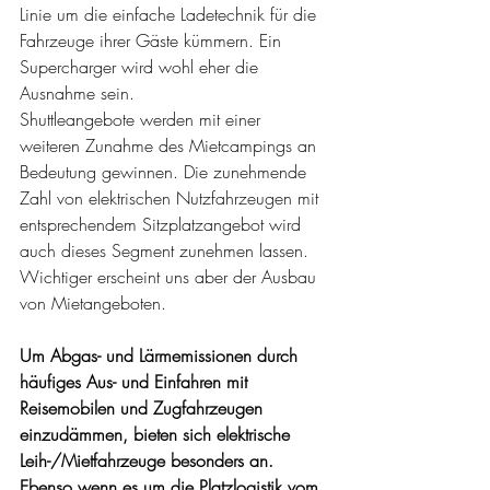
Linie um die einfache Ladetechnik für die 
Fahrzeuge ihrer Gäste kümmern. Ein 
Supercharger wird wohl eher die 
Ausnahme sein.
Shuttleangebote werden mit einer 
weiteren Zunahme des Mietcampings an 
Bedeutung gewinnen. Die zunehmende 
Zahl von elektrischen Nutzfahrzeugen mit 
entsprechendem Sitzplatzangebot wird 
auch dieses Segment zunehmen lassen. 
Wichtiger erscheint uns aber der Ausbau 
von Mietangeboten.
Um Abgas- und Lärmemissionen durch 
häufiges Aus- und Einfahren mit 
Reisemobilen und Zugfahrzeugen 
einzudämmen, bieten sich elektrische 
Leih-/Mietfahrzeuge besonders an. 
Ebenso wenn es um die Platzlogistik vom 