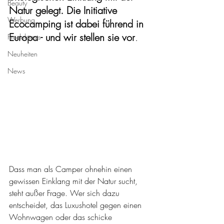
Beauty
Natur gelegt. Die Initiative 
Werbung
Ecocamping ist dabei führend in 
Europa - und wir stellen sie vor
.
Produkttests
Neuheiten
News
Dass man als Camper ohnehin einen 
gewissen Einklang mit der Natur sucht, 
steht außer Frage. Wer sich dazu 
entscheidet, das Luxushotel gegen einen 
Wohnwagen oder das schicke 