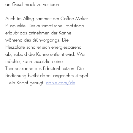
an Geschmack zu verlieren.
Auch im Alltag sammelt der Coffee Maker 
Pluspunkte. Der automatische Tropfstopp 
erlaubt das Entnehmen der Kanne 
während des Brühvorgangs. Die 
Heizplatte schaltet sich energiesparend 
ab, sobald die Kanne entfernt wird. Wer 
möchte, kann zusätzlich eine 
Thermoskanne aus Edelstahl nutzen. Die 
Bedienung bleibt dabei angenehm simpel 
– ein Knopf genügt. 
aarke.com/de