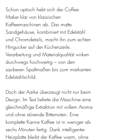
Schon optisch hebt sich der Coffee 
Maker klar von klassischen 
Kaffeemaschinen ab. Das matte 
Sandgehäuse, kombiniert mit Edelstahl 
und Chromdetails, macht ihn zum echten 
Hingucker auf der Küchenzeile. 
Verarbeitung und Materialqualität wirken 
durchwegs hochwertig – von den 
sauberen Spaltmaßen bis zum markanten 
Edelstahlschild.
Doch der Aarke überzeugt nicht nur beim 
Design: Im Test lieferte die Maschine eine 
gleichmäßige Extraktion mit vollem Aroma 
und ohne störende Bitternoten. Eine 
komplette Kanne Kaffee ist in weniger als 
sechs Minuten fertig. Dank intelligenter 
Heizplatte bleibt der Kaffee warm, ohne 