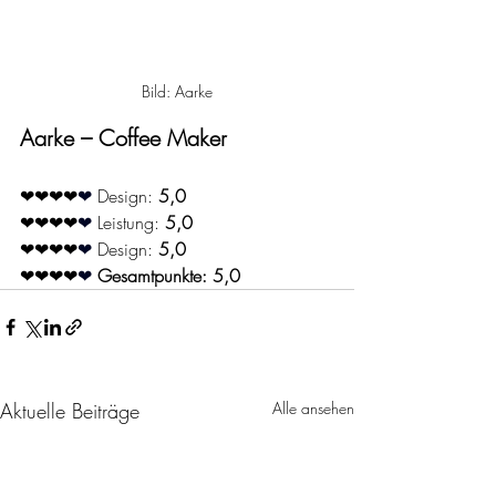
Bild: Aarke
Aarke – Coffee Maker
❤❤❤❤
❤ 
Design: 
5,0
❤❤❤❤
❤ 
Leistung: 
5,0
❤❤❤❤
❤ 
Design: 
5,0
❤❤❤❤
❤ 
Gesamtpunkte: 5,0
Aktuelle Beiträge
Alle ansehen