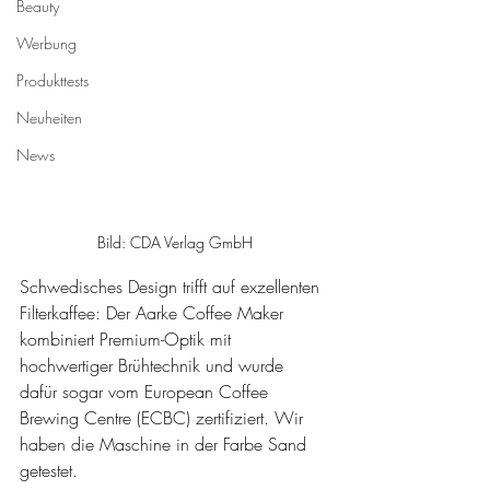
Beauty
Werbung
Produkttests
Neuheiten
News
Bild: CDA Verlag GmbH
Schwedisches Design trifft auf exzellenten 
Filterkaffee: Der Aarke Coffee Maker 
kombiniert Premium-Optik mit 
hochwertiger Brühtechnik und wurde 
dafür sogar vom European Coffee 
Brewing Centre (ECBC) zertifiziert. Wir 
haben die Maschine in der Farbe Sand 
getestet.