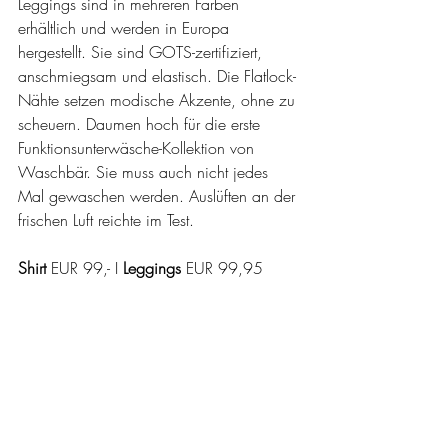
Leggings sind in mehreren Farben 
erhältlich und werden in Europa 
hergestellt. Sie sind GOTS-zertifiziert, 
anschmiegsam und elastisch. Die Flatlock-
Nähte setzen modische Akzente, ohne zu 
scheuern. Daumen hoch für die erste 
Funktionsunterwäsche-Kollektion von 
Waschbär. Sie muss auch nicht jedes 
Mal gewaschen werden. Auslüften an der 
frischen Luft reichte im Test.
Shirt
 EUR 99,- I 
Leggings
 EUR 99,95