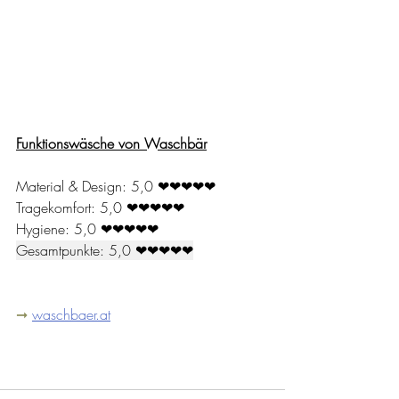
Funktionswäsche von Waschbär
Material & Design: 5,0 ❤❤❤❤❤
Tragekomfort: 5,0 ❤❤❤❤❤
Hygiene: 5,0 ❤❤❤❤❤
Gesamtpunkte: 5,0 ❤❤❤❤❤
➞ 
waschbaer.at