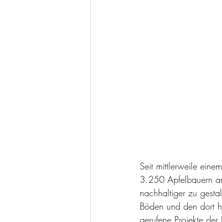
Seit mittlerweile eine
3.250 Apfelbauern ang
nachhaltiger zu gesta
Böden und den dort h
gerufene Projekte der 