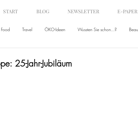
START
BLOG
NEWSLETTER
E-PAPER
Food
Travel
ÖKO-Ideen
Wussten Sie schon...?
Beau
ws
pe: 25-Jahr-Jubiläum