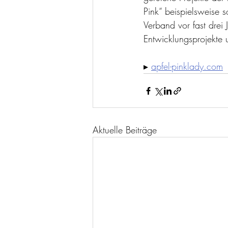
Pink“ beispielsweise 
Verband vor fast drei
Entwicklungsprojekte u
▸ 
apfel-pinklady.com
Aktuelle Beiträge