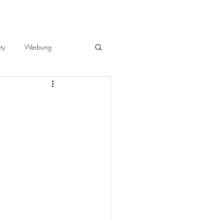
ty
Werbung