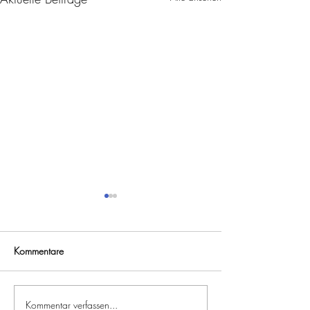
Kommentare
Kommentar verfassen...
Vitalpilze und Schlaf: Studie
Foodsavers-App: