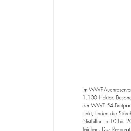
Im WWF-Auenreservat 
1.100 Hektar. Besond
der WWF 54 Brutpaar
sinkt, finden die Stö
Nisthilfen in 10 bis
Teichen. Das Reservat 