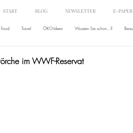
START
BLOG
NEWSLETTER
E-PAPER
Food
Travel
ÖKO-Ideen
Wussten Sie schon...?
Beau
ws
Störche im WWF-Reservat