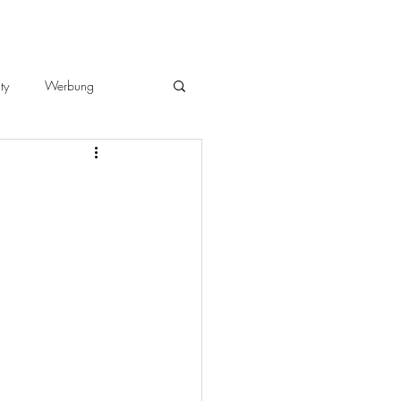
ty
Werbung