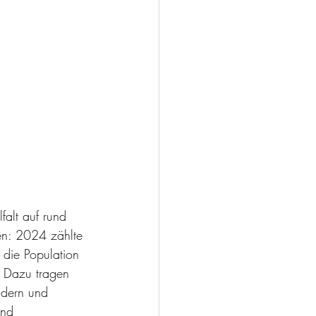
alt auf rund 
en: 2024 zählte 
die Population 
. Dazu tragen 
ldern und 
und 