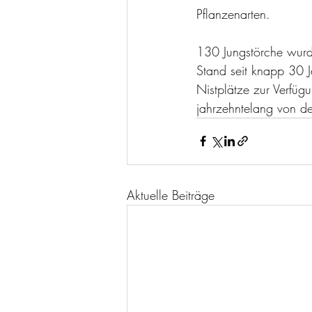
Pflanzenarten.
130 Jungstörche wurd
Stand seit knapp 30 J
Nistplätze zur Verfüg
jahrzehntelang von d
Aktuelle Beiträge