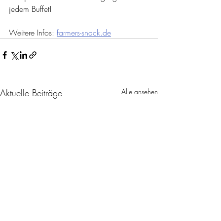
jedem Buffet!
Weitere Infos: 
farmers-snack.de
Aktuelle Beiträge
Alle ansehen