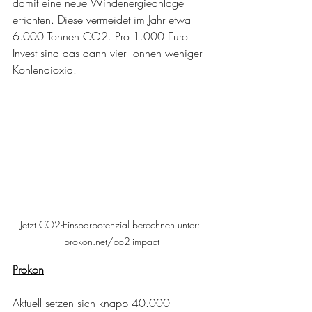
damit eine neue Windenergieanlage 
errichten. Diese vermeidet im Jahr etwa 
6.000 Tonnen CO2. Pro 1.000 Euro 
Invest sind das dann vier Tonnen weniger 
Kohlendioxid.
Jetzt CO2-Einsparpotenzial berechnen unter: 
prokon.net/co2-impact
Prokon
Aktuell setzen sich knapp 40.000 