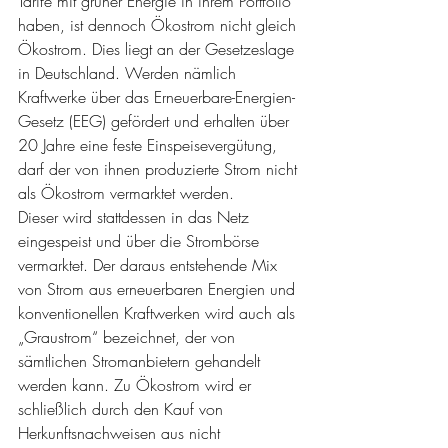
Tarife mit grüner Energie in ihrem Portfolio 
haben, ist dennoch Ökostrom nicht gleich
Ökostrom. Dies liegt an der Gesetzeslage 
in Deutschland. Werden nämlich 
Kraftwerke über das Erneuerbare-Energien-
Gesetz (EEG) gefördert und erhalten über 
20 Jahre eine feste Einspeisevergütung, 
darf der von ihnen produzierte Strom nicht 
als Ökostrom vermarktet werden.
Dieser wird stattdessen in das Netz 
eingespeist und über die Strombörse 
vermarktet. Der daraus entstehende Mix 
von Strom aus erneuerbaren Energien und 
konventionellen Kraftwerken wird auch als 
„Graustrom“ bezeichnet, der von 
sämtlichen Stromanbietern gehandelt 
werden kann. Zu Ökostrom wird er 
schließlich durch den Kauf von 
Herkunftsnachweisen aus nicht 