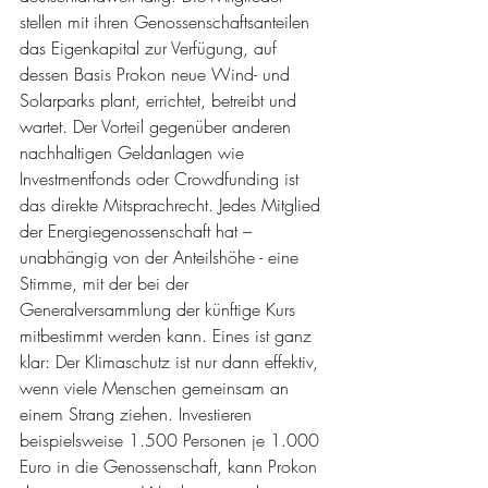
stellen mit ihren Genossenschaftsanteilen 
das Eigenkapital zur Verfügung, auf 
dessen Basis Prokon neue Wind- und 
Solarparks plant, errichtet, betreibt und 
wartet. Der Vorteil gegenüber anderen 
nachhaltigen Geldanlagen wie 
Investmentfonds oder Crowdfunding ist 
das direkte Mitsprachrecht. Jedes Mitglied 
der Energiegenossenschaft hat – 
unabhängig von der Anteilshöhe - eine 
Stimme, mit der bei der 
Generalversammlung der künftige Kurs 
mitbestimmt werden kann. Eines ist ganz 
klar: Der Klimaschutz ist nur dann effektiv, 
wenn viele Menschen gemeinsam an 
einem Strang ziehen. Investieren 
beispielsweise 1.500 Personen je 1.000 
Euro in die Genossenschaft, kann Prokon 