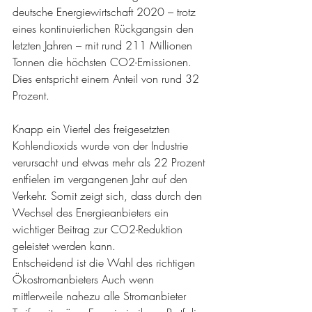
deutsche Energiewirtschaft 2020 – trotz 
eines kontinuierlichen Rückgangsin den 
letzten Jahren – mit rund 211 Millionen 
Tonnen die höchsten CO2-Emissionen. 
Dies entspricht einem Anteil von rund 32 
Prozent.
Knapp ein Viertel des freigesetzten 
Kohlendioxids wurde von der Industrie 
verursacht und etwas mehr als 22 Prozent 
entfielen im vergangenen Jahr auf den 
Verkehr. Somit zeigt sich, dass durch den 
Wechsel des Energieanbieters ein 
wichtiger Beitrag zur CO2-Reduktion 
geleistet werden kann.
Entscheidend ist die Wahl des richtigen 
Ökostromanbieters Auch wenn 
mittlerweile nahezu alle Stromanbieter 