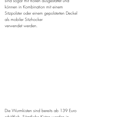
sind sogar mit Rollen ausgestattet und 
können in Kombination mit einem 
Sitzpolster oder einem gepolsterten Deckel 
als mobiler Sitzhocker
verwendet werden. 
Die Wurmkisten sind bereits ab 139 Euro 
erhältlich. Sämtliche Kisten werden in 