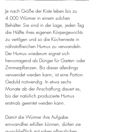
Je nach Größe der Kiste leben bis zu 
4.000 Würmer in einem solchen 
Behälter. Sie sind in der Lage, jeden Tag 
die Hälfte ihres eigenen Körpergewichts 
zu vertilgen und so die Küchenreste in 
nährstoffreichen Humus zu verwandeln. 
Der Humus wiederum eignet sich 
hervorragend als Dünger für Garten- oder 
Zimmerpflanzen. Bis dieser allerdings 
verwendet werden kann, ist eine Portion 
Geduld notwendig. In etwa sechs 
Monate ab der Anschaffung dauert es, 
bis der natürlich produzierte Humus 
erstmals geerntet werden kann.
Damit die Würmer ihre Aufgabe 
einwandfrei erfüllen können, dürfen sie 
ausschließlich mit rohen pflanzlichen 