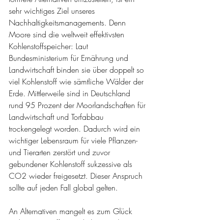
sehr wichtiges Ziel unseres 
Nachhaltigkeitsmanagements. Denn 
Moore sind die weltweit effektivsten 
Kohlenstoffspeicher: Laut 
Bundesministerium für Ernährung und 
Landwirtschaft binden sie über doppelt so 
viel Kohlenstoff wie sämtliche Wälder der 
Erde. Mittlerweile sind in Deutschland 
rund 95 Prozent der Moorlandschaften für 
Landwirtschaft und Torfabbau 
trockengelegt worden. Dadurch wird ein 
wichtiger Lebensraum für viele Pflanzen- 
und Tierarten zerstört und zuvor 
gebundener Kohlenstoff sukzessive als 
CO2 wieder freigesetzt. Dieser Anspruch 
sollte auf jeden Fall global gelten. 
An Alternativen mangelt es zum Glück 