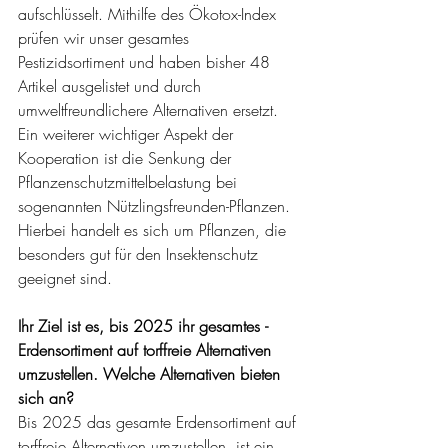
aufschlüsselt. Mithilfe des Ökotox-Index 
prüfen wir unser gesamtes 
Pestizidsortiment und haben bisher 48 
Artikel ausgelistet und durch 
umweltfreundlichere Alternativen ersetzt. 
Ein weiterer wichtiger Aspekt der 
Kooperation ist die Senkung der 
Pflanzenschutzmittelbelastung bei 
sogenannten Nützlingsfreunden-Pflanzen. 
Hierbei handelt es sich um Pflanzen, die 
besonders gut für den Insektenschutz 
geeignet sind.
Ihr Ziel ist es, bis 2025 ihr gesamtes ­
Erdensortiment auf torffreie Alternativen 
umzustellen. Welche Alternativen bieten 
sich an?
Bis 2025 das gesamte Erdensortiment auf 
torffreie Alternativen umzustellen, ist ein 