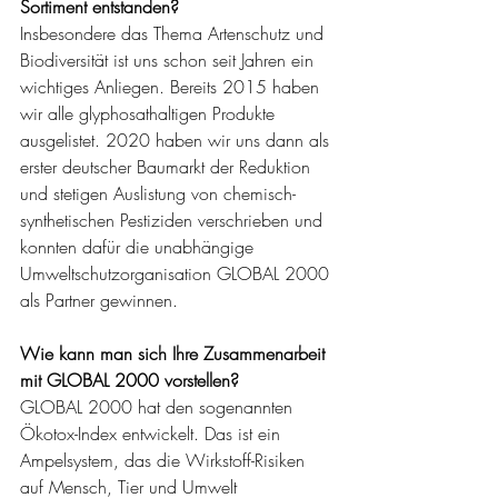
Sortiment entstanden?
Insbesondere das Thema Artenschutz und 
Biodiversität ist uns schon seit Jahren ein 
wichtiges Anliegen. Bereits 2015 haben 
wir alle glyphosathaltigen Produkte 
ausgelistet. 2020 haben wir uns dann als 
erster deutscher Baumarkt der Reduktion 
und stetigen Auslistung von chemisch-
synthetischen Pestiziden verschrieben und 
konnten dafür die unabhängige 
Umweltschutzorganisation GLOBAL 2000 
als Partner gewinnen. 
Wie kann man sich Ihre Zusammenarbeit 
mit GLOBAL 2000 vorstellen?
GLOBAL 2000 hat den sogenannten 
Ökotox-Index entwickelt. Das ist ein 
Ampelsystem, das die Wirkstoff-Risiken 
auf Mensch, Tier und Umwelt 