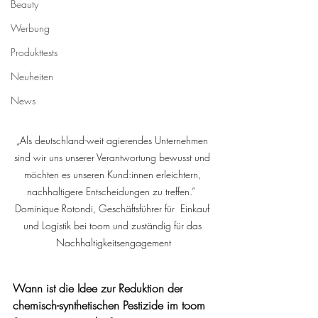
Beauty
Werbung
Produkttests
Neuheiten
News
„Als deutschland-weit agierendes Unternehmen 
sind wir uns unserer Verantwortung bewusst und 
möchten es unseren Kund:innen erleichtern, 
nachhaltigere Entscheidungen zu treffen.“  
Dominique Rotondi, Geschäftsführer für  Einkauf 
und Logistik bei toom und zuständig für das 
Nachhaltigkeitsengagement
Wann ist die Idee zur Reduktion der 
chemisch-synthetischen Pestizide im toom 