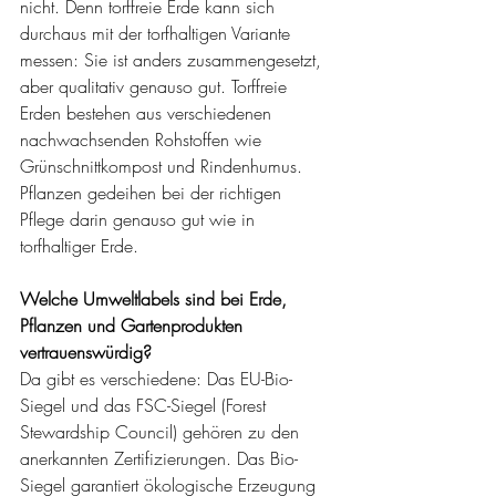
nicht. Denn torffreie Erde kann sich 
durchaus mit der torfhaltigen Variante 
messen: Sie ist anders zusammengesetzt, 
aber qualitativ genauso gut. Torffreie 
Erden bestehen aus verschiedenen 
nachwachsenden Rohstoffen wie 
Grünschnittkompost und Rindenhumus. 
Pflanzen gedeihen bei der richtigen 
Pflege darin genauso gut wie in 
torfhaltiger Erde. 
Welche Umweltlabels sind bei Erde, 
Pflanzen und Gartenprodukten 
vertrauenswürdig?
Da gibt es verschiedene: Das EU-Bio-
Siegel und das FSC-Siegel (Forest 
Stewardship Council) gehören zu den 
anerkannten Zertifizierungen. Das Bio-
Siegel garantiert ökologische Erzeugung 