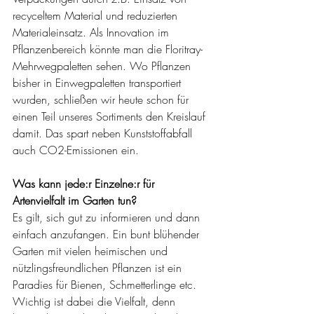
recyceltem Material und reduzierten 
Materialeinsatz. Als Innovation im 
Pflanzenbereich könnte man die Floritray-
Mehrwegpaletten sehen. Wo Pflanzen 
bisher in Einwegpaletten transportiert 
wurden, schließen wir heute schon für 
einen Teil unseres Sortiments den Kreislauf 
damit. Das spart neben Kunststoffabfall 
auch CO2-Emissionen ein. 
Was kann jede:r Einzelne:r für 
Artenvielfalt im Garten tun?
Es gilt, sich gut zu informieren und dann 
einfach anzufangen. Ein bunt blühender 
Garten mit vielen heimischen und 
nützlingsfreundlichen Pflanzen ist ein 
Paradies für Bienen, Schmetterlinge etc. 
Wichtig ist dabei die Vielfalt, denn 