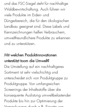
und das FSC-Siegel steht für nachhaltige 
Waldbewirtschaftung. Auch führen wir 
viele Produkte im Erden- und 
Düngerbereich, die für den ökologischen 
Landbau geeignet sind. Diese Labels und 
Kennzeichnungen helfen Verbrauchern, 
umweltfreundlichere Produkte zu erkennen 
und zu unterstützen. 
Mit welchen Produktinnovationen 
unterstützt toom die Umwelt?
Die Umstellung auf ein nachhaltigeres 
Sortiment ist sehr vielschichtig und 
unterscheidet sich von Produktgruppe zu 
Produktgruppe. Von umfangreichen 
Screenings der Inhaltsstoffe über die 
konsequente Auslistung umweltbelastender 
Produkte bis hin zur Optimierung der 
Verpackungen durch z.B. Einsatz von 