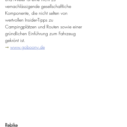
vernachlässigende gesellschaftliche 
Komponente, die nicht selten von 
wertvollen Insider-Tipps zu 
Campingplätzen und Routen sowie einer 
gründlichen Einführung zum Fahrzeug 
gekrönt ist.
➞
www.goboony.de
Rebike