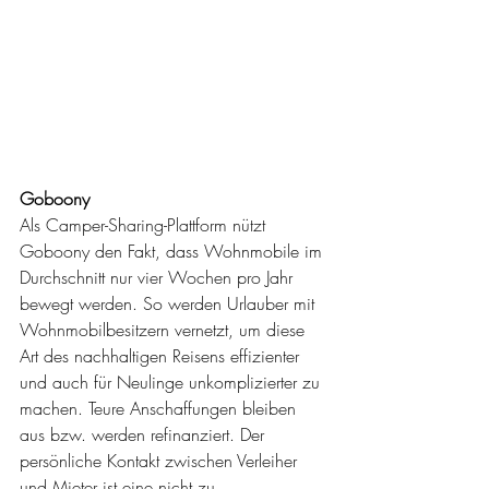
Goboony
Als Camper-Sharing-Plattform nützt 
Goboony den Fakt, dass Wohnmobile im 
Durchschnitt nur vier Wochen pro Jahr 
bewegt werden. So werden Urlauber mit 
Wohnmobilbesitzern vernetzt, um diese 
Art des nachhaltigen Reisens effizienter 
und auch für Neulinge unkomplizierter zu 
machen. Teure Anschaffungen bleiben 
aus bzw. werden refinanziert. Der 
persönliche Kontakt zwischen Verleiher 
und Mieter ist eine nicht zu 