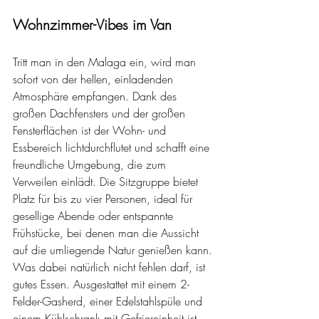
Wohnzimmer-Vibes im Van
Tritt man in den Malaga ein, wird man 
sofort von der hellen, einladenden 
Atmosphäre empfangen. Dank des 
großen Dachfensters und der großen 
Fensterflächen ist der Wohn- und 
Essbereich lichtdurchflutet und schafft eine 
freundliche Umgebung, die zum 
Verweilen einlädt. Die Sitzgruppe bietet 
Platz für bis zu vier Personen, ideal für 
gesellige Abende oder entspannte 
Frühstücke, bei denen man die Aussicht 
auf die umliegende Natur genießen kann.
Was dabei natürlich nicht fehlen darf, ist 
gutes Essen. Ausgestattet mit einem 2-
Felder-Gasherd, einer Edelstahlspüle und 
einem Kühlschrank mit Gefriereinheit ist 