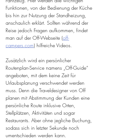
Fahrzeug. Hier werden alle wichtigen 
Funktionen, von der Bedienung der Küche 
bis hin zur Nutzung der Standheizung, 
anschaulich erklärt. Sollten während der 
Reise jedoch Fragen aufkommen, findet 
man auf der Off-Webseite (
off-
campers.com
) hilfreiche Videos. 
Zusätzlich wird ein persönlicher 
Routenplan-Service namens „Off-Guide“ 
angeboten, mit dem keine Zeit für 
Urlaubsplanung verschwendet werden 
muss. Denn die Traveldesigner von Off 
planen mit Abstimmung der Kunden eine 
persönliche Route inklusive Orten, 
Stellplätzen, Aktivitäten und sogar 
Restaurants. Aber ohne jegliche Buchung, 
sodass sich in letzter Sekunde noch 
umentschieden werden kann.